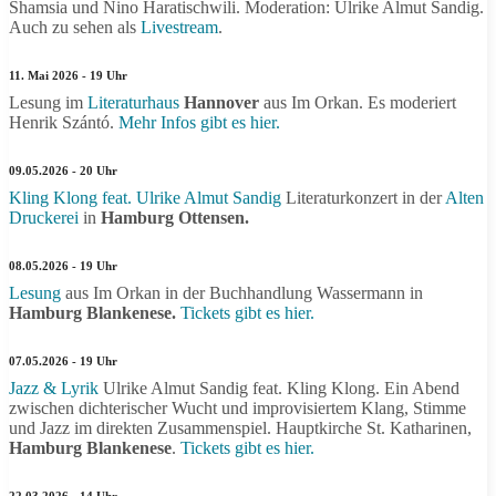
Shamsia und Nino Haratischwili. Moderation: Ulrike Almut Sandig.
Auch zu sehen als
Livestream
.
11. Mai 2026 - 19 Uhr
Lesung im
Literaturhaus
Hannover
aus Im Orkan. Es moderiert
Henrik Szántó.
Mehr Infos gibt es hier.
09.05.2026 - 20 Uhr
Kling Klong feat. Ulrike Almut Sandig
Literaturkonzert in der
Alten
Druckerei
in
Hamburg Ottensen.
08.05.2026 - 19 Uhr
Lesung
aus Im Orkan in der Buchhandlung Wassermann in
Hamburg Blankenese.
Tickets gibt es hier.
07.05.2026 - 19 Uhr
Jazz & Lyrik
Ulrike Almut Sandig feat. Kling Klong. Ein Abend
zwischen dichterischer Wucht und improvisiertem Klang, Stimme
und Jazz im direkten Zusammenspiel. Hauptkirche St. Katharinen,
Hamburg Blankenese
.
Tickets gibt es hier.