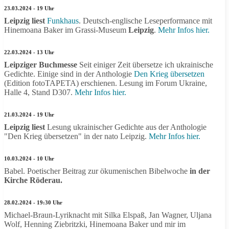
23.03.2024 - 19 Uhr
Leipzig liest
Funkhaus
. Deutsch-englische Leseperformance mit
Hinemoana Baker im Grassi-Museum
Leipzig
.
Mehr Infos hier.
22.03.2024 - 13 Uhr
Leipziger Buchmesse
Seit einiger Zeit übersetze ich ukrainische
Gedichte. Einige sind in der Anthologie
Den Krieg übersetzen
(Edition fotoTAPETA) erschienen. Lesung im Forum Ukraine,
Halle 4, Stand D307.
Mehr Infos hier.
21.03.2024 - 19 Uhr
Leipzig liest
Lesung ukrainischer Gedichte aus der Anthologie
"Den Krieg übersetzen" in der nato Leipzig.
Mehr Infos hier.
10.03.2024 - 10 Uhr
Babel. Poetischer Beitrag zur ökumenischen Bibelwoche
in der
Kirche Röderau.
28.02.2024 - 19:30 Uhr
Michael-Braun-Lyriknacht mit Silka Elspaß, Jan Wagner, Uljana
Wolf, Henning Ziebritzki, Hinemoana Baker und mir im