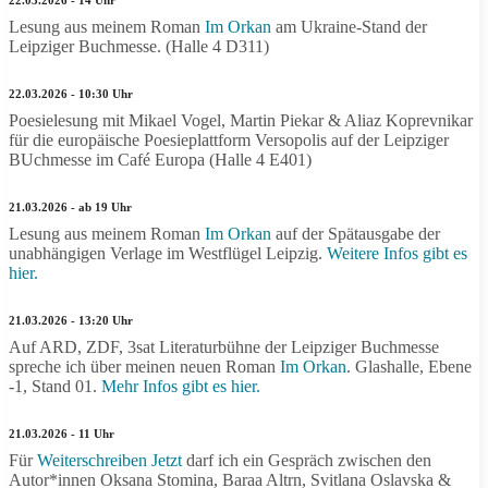
22.03.2026 - 14 Uhr
Lesung aus meinem Roman
Im Orkan
am Ukraine-Stand der
Leipziger Buchmesse. (Halle 4 D311)
22.03.2026 - 10:30 Uhr
Poesielesung mit Mikael Vogel, Martin Piekar & Aliaz Koprevnikar
für die europäische Poesieplattform Versopolis auf der Leipziger
BUchmesse im Café Europa (Halle 4 E401)
21.03.2026 - ab 19 Uhr
Lesung aus meinem Roman
Im Orkan
auf der Spätausgabe der
unabhängigen Verlage im Westflügel Leipzig.
Weitere Infos gibt es
hier.
21.03.2026 - 13:20 Uhr
Auf ARD, ZDF, 3sat Literaturbühne der Leipziger Buchmesse
spreche ich über meinen neuen Roman
Im Orkan
. Glashalle, Ebene
-1, Stand 01.
Mehr Infos gibt es hier.
21.03.2026 - 11 Uhr
Für
Weiterschreiben Jetzt
darf ich ein Gespräch zwischen den
Autor*innen Oksana Stomina, Baraa Altrn, Svitlana Oslavska &