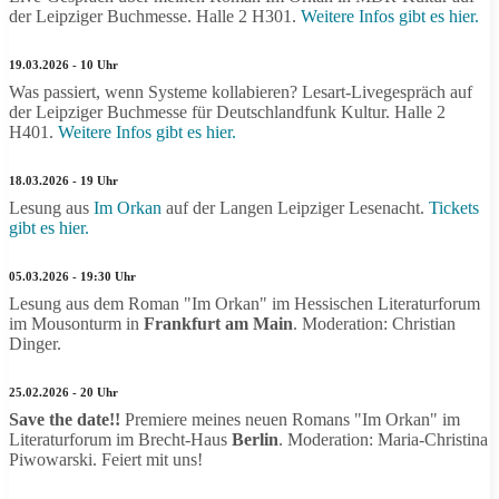
der Leipziger Buchmesse. Halle 2 H301.
Weitere Infos gibt es hier.
19.03.2026 - 10 Uhr
Was passiert, wenn Systeme kollabieren? Lesart-Livegespräch auf
der Leipziger Buchmesse für Deutschlandfunk Kultur. Halle 2
H401.
Weitere Infos gibt es hier.
18.03.2026 - 19 Uhr
Lesung aus
Im Orkan
auf der Langen Leipziger Lesenacht.
Tickets
gibt es hier.
05.03.2026 - 19:30 Uhr
Lesung aus dem Roman "Im Orkan" im Hessischen Literaturforum
im Mousonturm in
Frankfurt am Main
. Moderation: Christian
Dinger.
25.02.2026 - 20 Uhr
Save the date!!
Premiere meines neuen Romans "Im Orkan" im
Literaturforum im Brecht-Haus
Berlin
. Moderation: Maria-Christina
Piwowarski. Feiert mit uns!