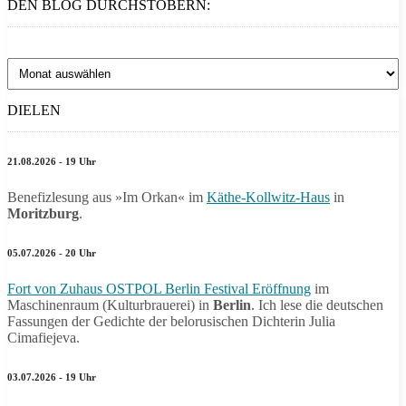
DEN BLOG DURCHSTÖBERN:
Den
Blog
durchstöbern:
DIELEN
21.08.2026 - 19 Uhr
Benefizlesung aus »Im Orkan« im
Käthe-Kollwitz-Haus
in
Moritzburg
.
05.07.2026 - 20 Uhr
Fort von Zuhaus OSTPOL Berlin Festival Eröffnung
im
Maschinenraum (Kulturbrauerei) in
Berlin
. Ich lese die deutschen
Fassungen der Gedichte der belorusischen Dichterin Julia
Cimafiejeva.
03.07.2026 - 19 Uhr