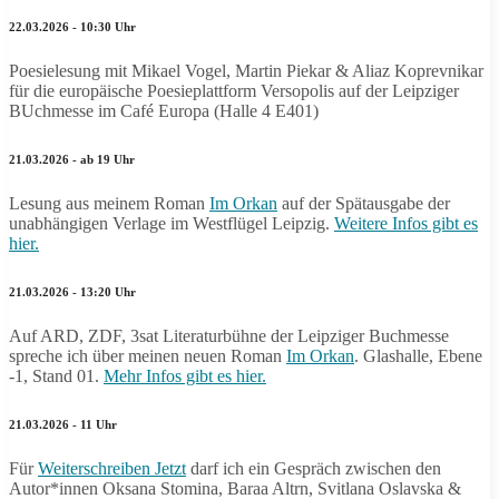
22.03.2026 - 10:30 Uhr
Poesielesung mit Mikael Vogel, Martin Piekar & Aliaz Koprevnikar
für die europäische Poesieplattform Versopolis auf der Leipziger
BUchmesse im Café Europa (Halle 4 E401)
21.03.2026 - ab 19 Uhr
Lesung aus meinem Roman
Im Orkan
auf der Spätausgabe der
unabhängigen Verlage im Westflügel Leipzig.
Weitere Infos gibt es
hier.
21.03.2026 - 13:20 Uhr
Auf ARD, ZDF, 3sat Literaturbühne der Leipziger Buchmesse
spreche ich über meinen neuen Roman
Im Orkan
. Glashalle, Ebene
-1, Stand 01.
Mehr Infos gibt es hier.
21.03.2026 - 11 Uhr
Für
Weiterschreiben Jetzt
darf ich ein Gespräch zwischen den
Autor*innen Oksana Stomina, Baraa Altrn, Svitlana Oslavska &