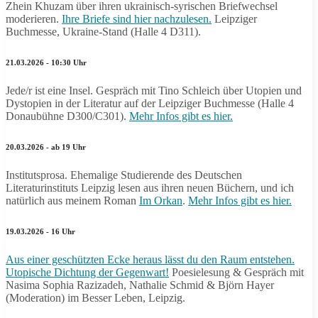
Zhein Khuzam über ihren ukrainisch-syrischen Briefwechsel
moderieren.
Ihre Briefe sind hier nachzulesen.
Leipziger
Buchmesse, Ukraine-Stand (Halle 4 D311).
21.03.2026 - 10:30 Uhr
Jede/r ist eine Insel. Gespräch mit Tino Schleich über Utopien und
Dystopien in der Literatur auf der Leipziger Buchmesse (Halle 4
Donaubühne D300/C301).
Mehr Infos gibt es hier.
20.03.2026 - ab 19 Uhr
Institutsprosa. Ehemalige Studierende des Deutschen
Literaturinstituts Leipzig lesen aus ihren neuen Büchern, und ich
natürlich aus meinem Roman
Im Orkan
.
Mehr Infos gibt es hier.
19.03.2026 - 16 Uhr
Aus einer geschützten Ecke heraus lässt du den Raum entstehen.
Utopische Dichtung der Gegenwart!
Poesielesung & Gespräch mit
Nasima Sophia Razizadeh, Nathalie Schmid & Björn Hayer
(Moderation) im Besser Leben, Leipzig.