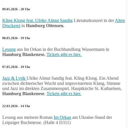
09.05.2026 - 20 Uhr
Kling Klong feat. Ulrike Almut Sandig
Literaturkonzert in der
Alten
Druckerei
in
Hamburg Ottensen.
08.05.2026 - 19 Uhr
Lesung
aus Im Orkan in der Buchhandlung Wassermann in
Hamburg Blankenese.
Tickets gibt es hier.
07.05.2026 - 19 Uhr
Jazz & Lyrik
Ulrike Almut Sandig feat. Kling Klong. Ein Abend
zwischen dichterischer Wucht und improvisiertem Klang, Stimme
und Jazz im direkten Zusammenspiel. Hauptkirche St. Katharinen,
Hamburg Blankenese
.
Tickets gibt es hier.
22.03.2026 - 14 Uhr
Lesung aus meinem Roman
Im Orkan
am Ukraine-Stand der
Leipziger Buchmesse. (Halle 4 D311)