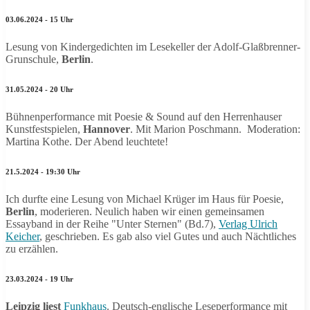
03.06.2024 - 15 Uhr
Lesung von Kindergedichten im Lesekeller der Adolf-Glaßbrenner-
Grunschule,
Berlin
.
31.05.2024 - 20 Uhr
Bühnenperformance mit Poesie & Sound auf den Herrenhauser
Kunstfestspielen,
Hannover
. Mit Marion Poschmann. Moderation:
Martina Kothe. Der Abend leuchtete!
21.5.2024 - 19:30 Uhr
Ich durfte eine Lesung von Michael Krüger im Haus für Poesie,
Berlin
, moderieren. Neulich haben wir einen gemeinsamen
Essayband in der Reihe "Unter Sternen" (Bd.7),
Verlag Ulrich
Keicher
, geschrieben. Es gab also viel Gutes und auch Nächtliches
zu erzählen.
23.03.2024 - 19 Uhr
Leipzig liest
Funkhaus
. Deutsch-englische Leseperformance mit