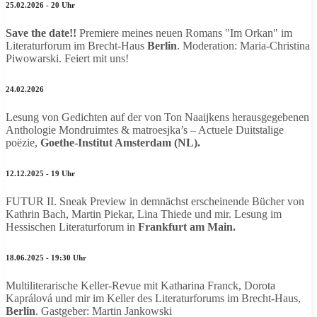
25.02.2026 - 20 Uhr
Save the date!!
Premiere meines neuen Romans "Im Orkan" im
Literaturforum im Brecht-Haus
Berlin
. Moderation: Maria-Christina
Piwowarski. Feiert mit uns!
24.02.2026
Lesung von Gedichten auf der von Ton Naaijkens herausgegebenen
Anthologie Mondruimtes & matroesjka’s – Actuele Duitstalige
poëzie,
Goethe-Institut Amsterdam (NL).
12.12.2025 - 19 Uhr
FUTUR II. Sneak Preview in demnächst erscheinende Bücher von
Kathrin Bach, Martin Piekar, Lina Thiede und mir. Lesung im
Hessischen Literaturforum in
Frankfurt am Main.
18.06.2025 - 19:30 Uhr
Multiliterarische Keller-Revue mit Katharina Franck, Dorota
Kaprálová
und mir im Keller des Literaturforums im Brecht-Haus,
Berlin
. Gastgeber: Martin Jankowski