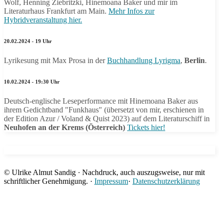
Wolf, Henning Ziebritzki, Hinemoana Baker und mir im
Literaturhaus Frankfurt am Main.
Mehr Infos zur
Hybridveranstaltung hier.
20.02.2024 - 19 Uhr
Lyrikesung mit Max Prosa in der
Buchhandlung Lyrigma
,
Berlin
.
10.02.2024 - 19:30 Uhr
Deutsch-englische Leseperformance mit Hinemoana Baker aus
ihrem Gedichtband "Funkhaus" (übersetzt von mir, erschienen in
der Edition Azur / Voland & Quist 2023) auf dem Literaturschiff in
Neuhofen an der Krems (Österreich)
Tickets hier!
© Ulrike Almut Sandig · Nachdruck, auch auszugsweise, nur mit
schriftlicher Genehmigung. ·
Impressum
·
Datenschutzerklärung