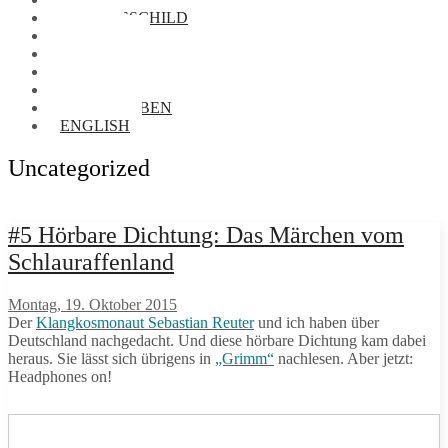
NAMENSSCHILD
FOTOS
VORRÄTE
BIBLIOTHEK
AUDIOTHEK
BRIEFTAUBEN
ENGLISH
Uncategorized
#5 Hörbare Dichtung: Das Märchen vom
Schlauraffenland
Montag, 19. Oktober 2015
Der
Klangkosmonaut Sebastian Reuter
und ich haben über
Deutschland nachgedacht. Und diese hörbare Dichtung kam dabei
heraus. Sie lässt sich übrigens in
„Grimm“
nachlesen. Aber jetzt:
Headphones on!