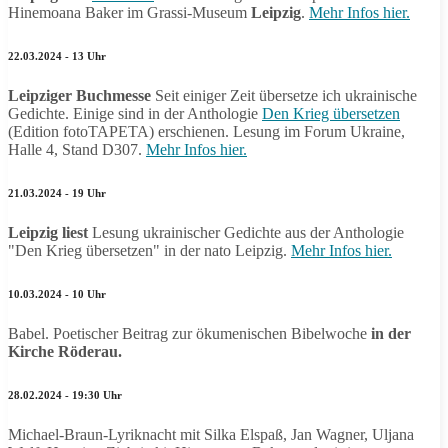
Hinemoana Baker im Grassi-Museum
Leipzig
.
Mehr Infos hier.
22.03.2024 - 13 Uhr
Leipziger Buchmesse
Seit einiger Zeit übersetze ich ukrainische
Gedichte. Einige sind in der Anthologie
Den Krieg übersetzen
(Edition fotoTAPETA) erschienen. Lesung im Forum Ukraine,
Halle 4, Stand D307.
Mehr Infos hier.
21.03.2024 - 19 Uhr
Leipzig liest
Lesung ukrainischer Gedichte aus der Anthologie
"Den Krieg übersetzen" in der nato Leipzig.
Mehr Infos hier.
10.03.2024 - 10 Uhr
Babel. Poetischer Beitrag zur ökumenischen Bibelwoche
in der
Kirche Röderau.
28.02.2024 - 19:30 Uhr
Michael-Braun-Lyriknacht mit Silka Elspaß, Jan Wagner, Uljana