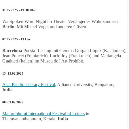
31.05.2025 - 19:30 Uhr
Wa Spoken Word Night im Theater Verlängertes Wohnzimmer in
Berlin
. Mit Mikael Vogel und anderen Gästen.
07.05.2025 - 19 Uhr
Barcelona
Poesia! Lesung mit Gemma Gorga i López (Katalonien),
Jean Poncet (Frankreich), Lucie Joy (Frankreich) und Mariangela
Gualtieri (Italien) im Museu de l'Art Prohibit.
13.-15.02.2025
Asia Pacific Literary Festival
, Alliance University, Bengalore,
India
.
06.-09.02.2025
Mathrubhumi International Festival of Letters
in
Theravananthapuram, Kerala,
India
.