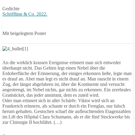
Gedichte
Schöffling & Co. 2022.
Mit beigelegtem Poster
An die wirklich krassen Ereignisse erinnert man sich entweder
überhaupt nicht. Das Gehirn legt einen Nebel über die
Erdoberfläche der Erinnerung, der einiges erkennen ließe, legte man
es drauf an. Aber man legt es nicht drauf an. Man rauscht in einem
Zug, der längst abgefahren ist, über die Kontinente und versucht
angestrengt, im Nebel nichts, gar nichts zu erkennen. Ein zerebrales
Gratisticket, das jeder annimmt, dem es zuteil wird.
Oder man erinnert sich in aller Schärfe. Viktor wird sich an
Frankreich erinnern, als schaute er durch ein Fernglas, nur falsch
herum gehalten. Gestochen scharf die aufleuchtenden Etagenzahlen
im Lift des Hôpital Clara Schumann, als er die fünf Stockwerke bis
zur Chirurgie II hochfährt. (…)