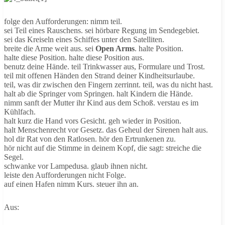
folge den Aufforderungen: nimm teil.
sei Teil eines Rauschens. sei hörbare Regung im Sendegebiet.
sei das Kreiseln eines Schiffes unter den Satelliten.
breite die Arme weit aus. sei
Open Arms
. halte Position.
halte diese Position. halte diese Position aus.
benutz deine Hände. teil Trinkwasser aus, Formulare und Trost.
teil mit offenen Händen den Strand deiner Kindheitsurlaube.
teil, was dir zwischen den Fingern zerrinnt. teil, was du nicht hast.
halt ab die Springer vom Springen. halt Kindern die Hände.
nimm sanft der Mutter ihr Kind aus dem Schoß. verstau es im
Kühlfach.
halt kurz die Hand vors Gesicht. geh wieder in Position.
halt Menschenrecht vor Gesetz. das Geheul der Sirenen halt aus.
hol dir Rat von den Ratlosen. hör den Ertrunkenen zu.
hör nicht auf die Stimme in deinem Kopf, die sagt: streiche die
Segel.
schwanke vor Lampedusa. glaub ihnen nicht.
leiste den Aufforderungen nicht Folge.
auf einen Hafen nimm Kurs. steuer ihn an.
Aus: