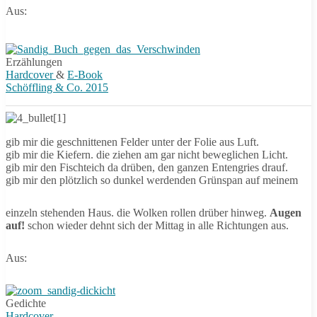
Aus:
Erzählungen
Hardcover
&
E-Book
Schöffling & Co. 2015
gib mir die geschnittenen Felder unter der Folie aus Luft.
gib mir die Kiefern. die ziehen am gar nicht beweglichen Licht.
gib mir den Fischteich da drüben, den ganzen Entengries drauf.
gib mir den plötzlich so dunkel werdenden Grünspan auf meinem
einzeln stehenden Haus. die Wolken rollen drüber hinweg.
Augen
auf!
schon wieder dehnt sich der Mittag in alle Richtungen aus.
Aus:
Gedichte
Hardcover