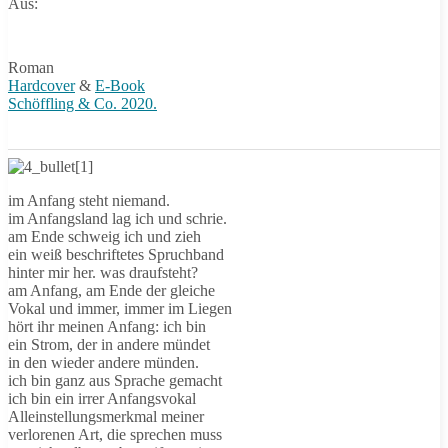
Aus:
Roman
Hardcover
&
E-Book
Schöffling & Co. 2020.
im Anfang steht niemand.
im Anfangsland lag ich und schrie.
am Ende schweig ich und zieh
ein weiß beschriftetes Spruchband
hinter mir her. was draufsteht?
am Anfang, am Ende der gleiche
Vokal und immer, immer im Liegen
hört ihr meinen Anfang: ich bin
ein Strom, der in andere mündet
in den wieder andere münden.
ich bin ganz aus Sprache gemacht
ich bin ein irrer Anfangsvokal
Alleinstellungsmerkmal meiner
verlorenen Art, die sprechen muss