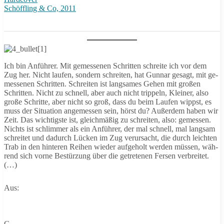
Schöffling & Co, 2011
Ich bin Anführer. Mit gemessenen Schritten schreite ich vor dem
Zug her. Nicht laufen, sondern schreiten, hat Gunnar gesagt, mit ge-
messenen Schritten. Schreiten ist langsames Gehen mit großen
Schritten. Nicht zu schnell, aber auch nicht trippeln, Kleiner, also
große Schritte, aber nicht so groß, dass du beim Laufen wippst, es
muss der Situation angemessen sein, hörst du? Außerdem haben wir
Zeit. Das wichtigste ist, gleichmäßig zu schreiten, also: gemessen.
Nichts ist schlimmer als ein Anführer, der mal schnell, mal langsam
schreitet und dadurch Lücken im Zug verursacht, die durch leichten
Trab in den hinteren Reihen wieder aufgeholt werden müssen, wäh-
rend sich vorne Bestürzung über die getretenen Fersen verbreitet.
(…)
Aus:
G