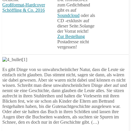
Großformat-Hardcover
zum Gedichtband
Schöffling & Co. 2016
gibt es auf
Soundcloud
oder als
CD -exklusiv auf
dieser Seite.Solange
der Vorrat reicht!
Zur Bestellung
Postadresse nicht
vergessen!
Es gibt Dinge von so unwahrscheinlicher Natur, dass die Leute sie
einfach nicht glauben. Das stimmt nicht, sagen sie dann, als wären
sie dabei gewesen. Aber sie waren nicht dabei und können es nicht
wissen. Schreibt man diese unwahrscheinlichen Dinge aber auf und
nennt sie eine Geschichte, dann glauben die Leute alles. Sie sitzen
aufrecht in ihren Stuhlreihen und halten die Vorleserin mit ihren
Blicken fest, wie sie schon als Kinder die Eltern am Bettrand
festgehalten haben, bis die Gutenachtgeschichte ausgelesen war.
Oder aber sie halten das Buch in ihren Schößen und lassen ihre
Augen über die Buchseiten wandern, als suchten sie Spuren im
Schnee, den es doch nur in der Geschichte gibt. (…)