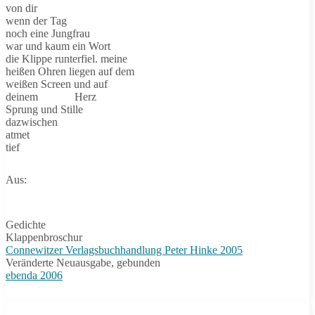
von dir
wenn der Tag
noch eine Jungfrau
war und kaum ein Wort
die Klippe runterfiel. meine
heißen Ohren liegen auf dem
weißen Screen und auf
deinem Herz
Sprung und Stille
dazwischen
atmet
tief
Aus:
Gedichte
Klappenbroschur
Connewitzer Verlagsbuchhandlung Peter Hinke 2005
Veränderte Neuausgabe, gebunden
ebenda 2006