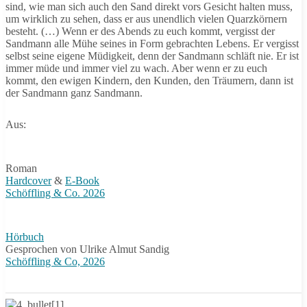
sind, wie man sich auch den Sand direkt vors Gesicht halten muss,
um wirklich zu sehen, dass er aus unendlich vielen Quarzkörnern
besteht. (…) Wenn er des Abends zu euch kommt, vergisst der
Sandmann alle Mühe seines in Form gebrachten Lebens. Er vergisst
selbst seine eigene Müdigkeit, denn der Sandmann schläft nie. Er ist
immer müde und immer viel zu wach. Aber wenn er zu euch
kommt, den ewigen Kindern, den Kunden, den Träumern, dann ist
der Sandmann ganz Sandmann.
Aus:
Roman
Hardcover
&
E-Book
Schöffling & Co. 2026
Hörbuch
Gesprochen von Ulrike Almut Sandig
Schöffling & Co, 2026