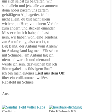
um sich selbst zu begreifen. wir
sind allein und jetzt alle zusammen:
dona nobis pacem uns zartem
gefräßigem Alphagetier. ich bin
nicht allein. du bist nicht allein
wir irren, o Herr, von einem Verhör
zum andern und stecken einander
Messer rein: ich habe, du hast
nein, wir haben wohl eine Tendenz
zur Ausuferung, also wo ist, o
Big Bang, der Anfang vom Argen?
im Anfangsland lag mein Flüsschen
mit Schnabel. am Anfang lag ich
niemand war ich und niemand
werde ich sein. dazwischen bin ich
Stimmgabel aus flüssigem Stoff
ich bin mein eigenes
Lied aus dem Off
über ein vollkommen weißes
Rapsfeld im Schnee
Aus:
Gedichte
Die Hörbuch-EP