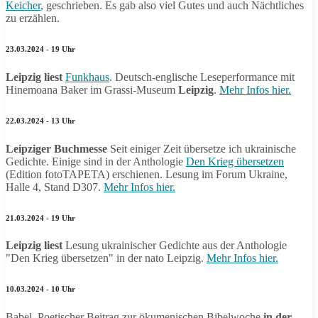
Keicher
, geschrieben. Es gab also viel Gutes und auch Nächtliches
zu erzählen.
23.03.2024 - 19 Uhr
Leipzig liest
Funkhaus
. Deutsch-englische Leseperformance mit
Hinemoana Baker im Grassi-Museum
Leipzig
.
Mehr Infos hier.
22.03.2024 - 13 Uhr
Leipziger Buchmesse
Seit einiger Zeit übersetze ich ukrainische
Gedichte. Einige sind in der Anthologie
Den Krieg übersetzen
(Edition fotoTAPETA) erschienen. Lesung im Forum Ukraine,
Halle 4, Stand D307.
Mehr Infos hier.
21.03.2024 - 19 Uhr
Leipzig liest
Lesung ukrainischer Gedichte aus der Anthologie
"Den Krieg übersetzen" in der nato Leipzig.
Mehr Infos hier.
10.03.2024 - 10 Uhr
Babel. Poetischer Beitrag zur ökumenischen Bibelwoche
in der