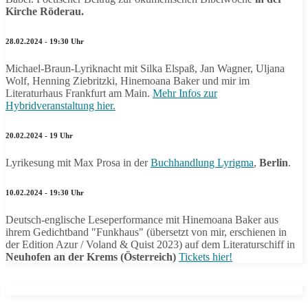
Kirche Röderau.
28.02.2024 - 19:30 Uhr
Michael-Braun-Lyriknacht mit Silka Elspaß, Jan Wagner, Uljana
Wolf, Henning Ziebritzki, Hinemoana Baker und mir im
Literaturhaus Frankfurt am Main.
Mehr Infos zur
Hybridveranstaltung hier.
20.02.2024 - 19 Uhr
Lyrikesung mit Max Prosa in der
Buchhandlung Lyrigma
,
Berlin
.
10.02.2024 - 19:30 Uhr
Deutsch-englische Leseperformance mit Hinemoana Baker aus
ihrem Gedichtband "Funkhaus" (übersetzt von mir, erschienen in
der Edition Azur / Voland & Quist 2023) auf dem Literaturschiff in
Neuhofen an der Krems (Österreich)
Tickets hier!