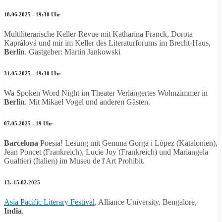
18.06.2025 - 19:30 Uhr
Multiliterarische Keller-Revue mit Katharina Franck, Dorota
Kaprálová
und mir im Keller des Literaturforums im Brecht-Haus,
Berlin
. Gastgeber: Martin Jankowski
31.05.2025 - 19:30 Uhr
Wa Spoken Word Night im Theater Verlängertes Wohnzimmer in
Berlin
. Mit Mikael Vogel und anderen Gästen.
07.05.2025 - 19 Uhr
Barcelona
Poesia! Lesung mit Gemma Gorga i López (Katalonien),
Jean Poncet (Frankreich), Lucie Joy (Frankreich) und Mariangela
Gualtieri (Italien) im Museu de l'Art Prohibit.
13.-15.02.2025
Asia Pacific Literary Festival
, Alliance University, Bengalore,
India
.