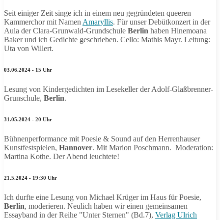
Seit einiger Zeit singe ich in einem neu gegründeten queeren
Kammerchor mit Namen
Amaryllis
. Für unser Debütkonzert in der
Aula der Clara-Grunwald-Grundschule
Berlin
haben Hinemoana
Baker und ich Gedichte geschrieben. Cello: Mathis Mayr. Leitung:
Uta von Willert.
03.06.2024 - 15 Uhr
Lesung von Kindergedichten im Lesekeller der Adolf-Glaßbrenner-
Grunschule,
Berlin
.
31.05.2024 - 20 Uhr
Bühnenperformance mit Poesie & Sound auf den Herrenhauser
Kunstfestspielen,
Hannover
. Mit Marion Poschmann. Moderation:
Martina Kothe. Der Abend leuchtete!
21.5.2024 - 19:30 Uhr
Ich durfte eine Lesung von Michael Krüger im Haus für Poesie,
Berlin
, moderieren. Neulich haben wir einen gemeinsamen
Essayband in der Reihe "Unter Sternen" (Bd.7),
Verlag Ulrich