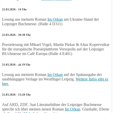
22.03.2026 - 14 Uhr
Lesung aus meinem Roman
Im Orkan
am Ukraine-Stand der
Leipziger Buchmesse. (Halle 4 D311)
22.03.2026 - 10:30 Uhr
Poesielesung mit Mikael Vogel, Martin Piekar & Aliaz Koprevnikar
für die europäische Poesieplattform Versopolis auf der Leipziger
BUchmesse im Café Europa (Halle 4 E401)
21.03.2026 - ab 19 Uhr
Lesung aus meinem Roman
Im Orkan
auf der Spätausgabe der
unabhängigen Verlage im Westflügel Leipzig.
Weitere Infos gibt es
hier.
21.03.2026 - 13:20 Uhr
Auf ARD, ZDF, 3sat Literaturbühne der Leipziger Buchmesse
spreche ich über meinen neuen Roman
Im Orkan
. Glashalle, Ebene