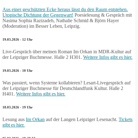
Aus einer geschützten Ecke heraus lässt du den Raum entstehen.
Utopische Dichtung der Gegenwart!
Poesielesung & Gespräch mit
Nasima Sophia Razizadeh, Nathalie Schmid & Björn Hayer
(Moderation) im Besser Leben, Leipzig.
19.03.2026 - 12 Uhr
Live-Gespräch über meinen Roman Im Orkan in MDR-Kultur auf
der Leipziger Buchmesse. Halle 2 H301.
Weitere Infos gibt es hier.
19.03.2026 - 10 Uhr
Was passiert, wenn Systeme kollabieren? Lesart-Livegespräch auf
der Leipziger Buchmesse für Deutschlandfunk Kultur. Halle 2
H401.
Weitere Infos gibt es hier.
18.03.2026 - 19 Uhr
Lesung aus
Im Orkan
auf der Langen Leipziger Lesenacht.
Tickets
gibt es hier.