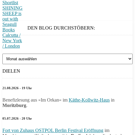
Shortlist
SHINING
SHEEP is
out with
Seagull
DEN BLOG DURCHSTÖBERN:
Books
Calcutta /
New York
/ London
Den
Blog
durchstöbern:
DIELEN
21.08.2026 - 19 Uhr
Benefizlesung aus »Im Orkan« im
Käthe-Kollwitz-Haus
in
Moritzburg
.
05.07.2026 - 20 Uhr
Fort von Zuhaus OSTPOL Berlin Festival Eröffnung
im