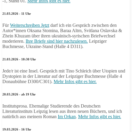
-1, Stand 01.
Mehr Infos gibt es hier.
21.03.2026 - 11 Uhr
Für
Weiterschreiben Jetzt
darf ich ein Gespräch zwischen den
Autor*innen Oksana Stomina, Baraa Altrn, Svitlana Oslavska &
Zhein Khuzam über ihren ukrainisch-syrischen Briefwechsel
moderieren.
Ihre Briefe sind hier nachzulesen.
Leipziger
Buchmesse, Ukraine-Stand (Halle 4 D311).
21.03.2026 - 10:30 Uhr
Jede/r ist eine Insel. Gespräch mit Tino Schleich über Utopien und
Dystopien in der Literatur auf der Leipziger Buchmesse (Halle 4
Donaubühne D300/C301).
Mehr Infos gibt es hier.
20.03.2026 - ab 19 Uhr
Institutsprosa. Ehemalige Studierende des Deutschen
Literaturinstituts Leipzig lesen aus ihren neuen Büchern, und ich
natürlich aus meinem Roman
Im Orkan
.
Mehr Infos gibt es hier.
19.03.2026 - 16 Uhr