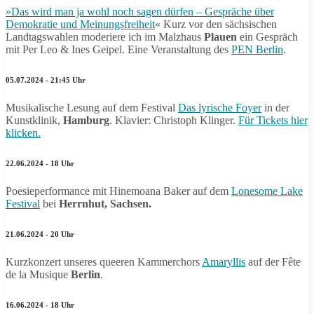
»Das wird man ja wohl noch sagen dürfen – Gespräche über
Demokratie und Meinungsfreiheit
« Kurz vor den sächsischen
Landtagswahlen moderiere ich im Malzhaus
Plauen
ein Gespräch
mit Per Leo & Ines Geipel. Eine Veranstaltung des
PEN Berlin
.
05.07.2024 - 21:45 Uhr
Musikalische Lesung auf dem Festival
Das lyrische Foyer
in der
Kunstklinik,
Hamburg
. Klavier: Christoph Klinger.
Für Tickets hier
klicken.
22.06.2024 - 18 Uhr
Poesieperformance mit Hinemoana Baker auf dem
Lonesome Lake
Festival
bei
Herrnhut, Sachsen.
21.06.2024 - 20 Uhr
Kurzkonzert unseres queeren Kammerchors
Amaryllis
auf der Fête
de la Musique
Berlin
.
16.06.2024 - 18 Uhr