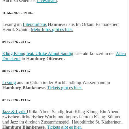
Auch zu sehen als
Livestream
.
11. Mai 2026 - 19 Uhr
Lesung im
Literaturhaus
Hannover
aus Im Orkan. Es moderiert
Henrik Szántó.
Mehr Infos gibt es hier.
09.05.2026 - 20 Uhr
Kling Klong feat. Ulrike Almut Sandig
Literaturkonzert in der
Alten
Druckerei
in
Hamburg Ottensen.
08.05.2026 - 19 Uhr
Lesung
aus Im Orkan in der Buchhandlung Wassermann in
Hamburg Blankenese.
Tickets gibt es hier.
07.05.2026 - 19 Uhr
Jazz & Lyrik
Ulrike Almut Sandig feat. Kling Klong. Ein Abend
zwischen dichterischer Wucht und improvisiertem Klang, Stimme
und Jazz im direkten Zusammenspiel. Hauptkirche St. Katharinen,
Hamburg Blankenese
.
Tickets gibt es hier.