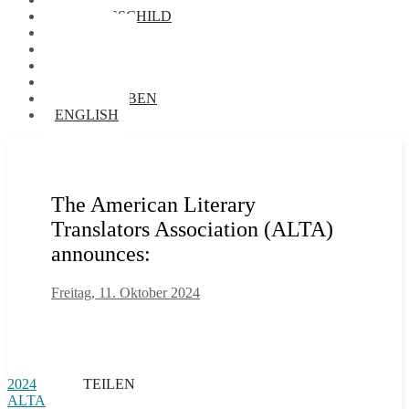
NAMENSSCHILD
FOTOS
VORRÄTE
BIBLIOTHEK
AUDIOTHEK
BRIEFTAUBEN
ENGLISH
The American Literary
Translators Association (ALTA)
announces:
Freitag, 11. Oktober 2024
2024
TEILEN
ALTA