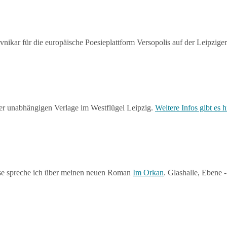
vnikar für die europäische Poesieplattform Versopolis auf der Leipzi
er unabhängigen Verlage im Westflügel Leipzig.
Weitere Infos gibt es h
se spreche ich über meinen neuen Roman
Im Orkan
. Glashalle, Ebene 