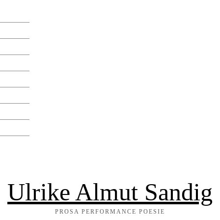
Ulrike Almut Sandig
PROSA PERFORMANCE POESIE