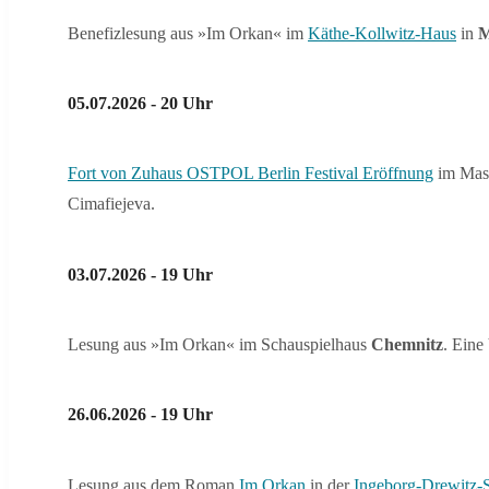
Benefizlesung aus »Im Orkan« im
Käthe-Kollwitz-Haus
in
M
05.07.2026 - 20 Uhr
Fort von Zuhaus OSTPOL Berlin Festival Eröffnung
im Masc
Cimafiejeva.
03.07.2026 - 19 Uhr
Lesung aus »Im Orkan« im Schauspielhaus
Chemnitz
. Eine
26.06.2026 - 19 Uhr
Lesung aus dem Roman
Im Orkan
in der
Ingeborg-Drewitz-St