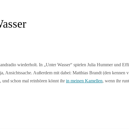
Wasser
ndradio wiederholt. In „Unter Wasser“ spielen Julia Hummer und Effi 
naja, Ansichtssache. Außerdem mit dabei: Matthias Brandt (den kennen 
, und schon mal reinhören könnt ihr
in meinen Kamellen
, wenn ihr run