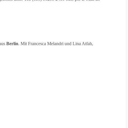
Haus
Berlin
. Mit Francesca Melandri und Lina Atfah,