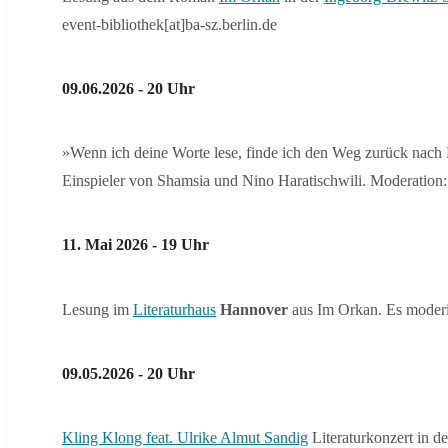
event-bibliothek[at]ba-sz.berlin.de
09.06.2026 - 20 Uhr
»Wenn ich deine Worte lese, finde ich den Weg zurück nach
Einspieler von Shamsia und Nino Haratischwili. Moderation
11. Mai 2026 - 19 Uhr
Lesung im
Literaturhaus
Hannover
aus Im Orkan. Es moderi
09.05.2026 - 20 Uhr
Kling Klong feat. Ulrike Almut Sandig
Literaturkonzert in d