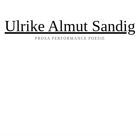
Ulrike Almut Sandig
PROSA PERFORMANCE POESIE