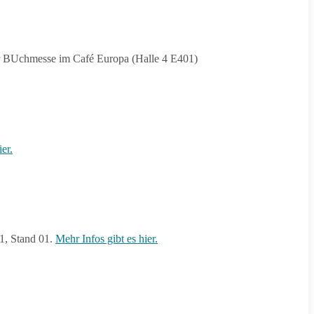
ger BUchmesse im Café Europa (Halle 4 E401)
ier.
-1, Stand 01.
Mehr Infos gibt es hier.