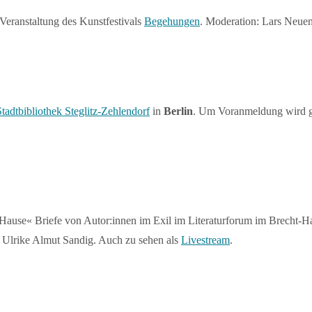
 Veranstaltung des Kunstfestivals
Begehungen
. Moderation: Lars Neuen
adtbibliothek Steglitz-Zehlendorf
in
Berlin
. Um Voranmeldung wird ge
 Hause« Briefe von Autor:innen im Exil im Literaturforum im Brecht-
: Ulrike Almut Sandig. Auch zu sehen als
Livestream
.