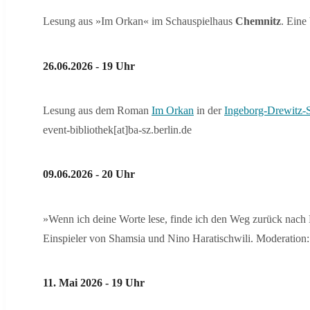
Lesung aus »Im Orkan« im Schauspielhaus
Chemnitz
. Eine
26.06.2026 - 19 Uhr
Lesung aus dem Roman
Im Orkan
in der
Ingeborg-Drewitz-St
event-bibliothek[at]ba-sz.berlin.de
09.06.2026 - 20 Uhr
»Wenn ich deine Worte lese, finde ich den Weg zurück nach
Einspieler von Shamsia und Nino Haratischwili. Moderation
11. Mai 2026 - 19 Uhr