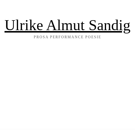
Ulrike Almut Sandig
PROSA PERFORMANCE POESIE