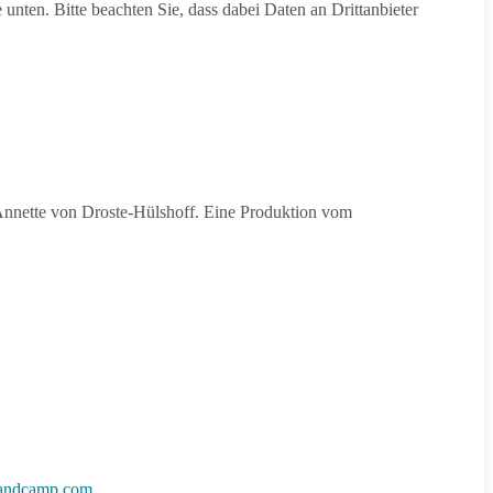
e unten. Bitte beachten Sie, dass dabei Daten an Drittanbieter
 Annette von Droste-Hülshoff. Eine Produktion vom
.bandcamp.com