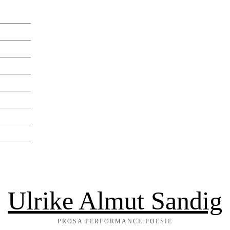
Ulrike Almut Sandig
PROSA PERFORMANCE POESIE