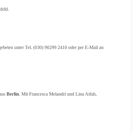
feld.
beten unter Tel. (030) 90299 2410 oder per E-Mail an
Haus
Berlin
. Mit Francesca Melandri und Lina Atfah,