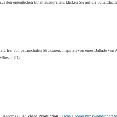
auf den eigentlichen Inhalt zuzugreifen, klicken Sie auf die Schaltfläch
 frei von patriarchalen Strukturen. Inspiriert von einer Ballade von
 Münster (D).
al Records (UA)
Video Production
Sascha Conrad
https://landschaft