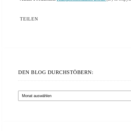
TEILEN
DEN BLOG DURCHSTÖBERN:
Den
Blog
durchstöbern: