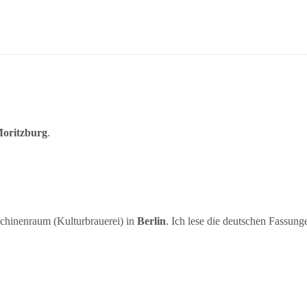
oritzburg
.
hinenraum (Kulturbrauerei) in
Berlin
. Ich lese die deutschen Fassung