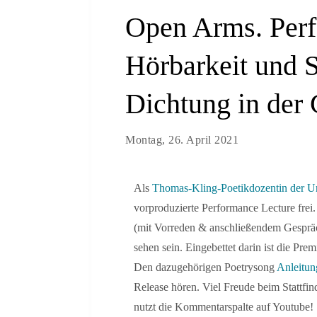
Open Arms. Perf
Hörbarkeit und S
Dichtung in der
Montag, 26. April 2021
Als
Thomas-Kling-Poetikdozentin der Un
vorproduzierte Performance Lecture frei
(mit Vorreden & anschließendem Gespr
sehen sein. Eingebettet darin ist die Pr
Den dazugehörigen Poetrysong
Anleitun
Release hören. Viel Freude beim Stattf
nutzt die Kommentarspalte auf Youtube!