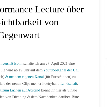
ormance Lecture über
ichtbarkeit von
 Gegenwart
iversität Bonn
schalte ich am 27. April 2021 eine
. Sie wird ab 19 Uhr auf dem
Youtube-Kanal der Uni
äch)
& meinem eigenen Kanal
(für Purist*innen) zu
emiere des neuen Clips meiner Poetryband
Landschaft
.
g zum Lachen auf Abstand
könnt ihr hier als Single
inden von Dichtung & dem Nachdenken darüber. Bitte