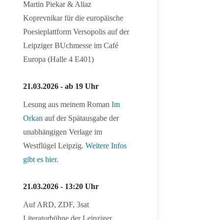
Martin Piekar & Aliaz
Koprevnikar für die europäische
Poesieplattform Versopolis auf der
Leipziger BUchmesse im Café
Europa (Halle 4 E401)
21.03.2026 - ab 19 Uhr
Lesung aus meinem Roman
Im
Orkan
auf der Spätausgabe der
unabhängigen Verlage im
Westflügel Leipzig.
Weitere Infos
gibt es hier.
21.03.2026 - 13:20 Uhr
Auf ARD, ZDF, 3sat
Literaturbühne der Leipziger