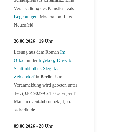
Schauspielhaus
Chemnitz
. Eine
Veranstaltung des Kunstfestivals
Begehungen
. Moderation: Lars
Neuenfeld.
26.06.2026 - 19 Uhr
Lesung aus dem Roman
Im
Orkan
in der
Ingeborg-Drewitz-
Stadtbibliothek Steglitz-
Zehlendorf
in
Berlin
. Um
Voranmeldung wird gebeten unter
Tel. (030) 90299 2410 oder per E-
Mail an event-bibliothek[at]ba-
sz.berlin.de
09.06.2026 - 20 Uhr