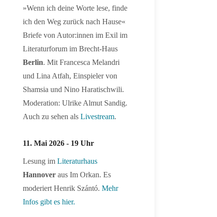
»Wenn ich deine Worte lese, finde
ich den Weg zurück nach Hause«
Briefe von Autor:innen im Exil im
Literaturforum im Brecht-Haus
Berlin
. Mit Francesca Melandri
und Lina Atfah, Einspieler von
Shamsia und Nino Haratischwili.
Moderation: Ulrike Almut Sandig.
Auch zu sehen als
Livestream
.
11. Mai 2026 - 19 Uhr
Lesung im
Literaturhaus
Hannover
aus Im Orkan. Es
moderiert Henrik Szántó.
Mehr
Infos gibt es hier.