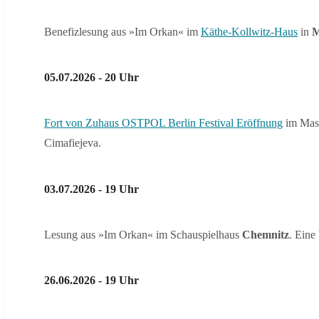
Benefizlesung aus »Im Orkan« im
Käthe-Kollwitz-Haus
in
M
05.07.2026 - 20 Uhr
Fort von Zuhaus OSTPOL Berlin Festival Eröffnung
im Masc
Cimafiejeva.
03.07.2026 - 19 Uhr
Lesung aus »Im Orkan« im Schauspielhaus
Chemnitz
. Eine
26.06.2026 - 19 Uhr