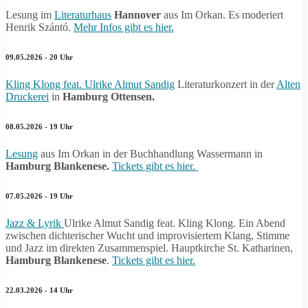
Lesung im
Literaturhaus
Hannover
aus Im Orkan. Es moderiert
Henrik Szántó.
Mehr Infos gibt es hier.
09.05.2026 - 20 Uhr
Kling Klong feat. Ulrike Almut Sandig
Literaturkonzert in der
Alten
Druckerei
in
Hamburg Ottensen.
08.05.2026 - 19 Uhr
Lesung
aus Im Orkan in der Buchhandlung Wassermann in
Hamburg Blankenese.
Tickets gibt es hier.
07.05.2026 - 19 Uhr
Jazz & Lyrik
Ulrike Almut Sandig feat. Kling Klong. Ein Abend
zwischen dichterischer Wucht und improvisiertem Klang, Stimme
und Jazz im direkten Zusammenspiel. Hauptkirche St. Katharinen,
Hamburg Blankenese
.
Tickets gibt es hier.
22.03.2026 - 14 Uhr