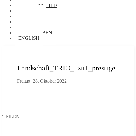
NAMENSSCHILD
FOTOS
VORRÄTE
BIBLIOTHEK
AUDIOTHEK
BRIEFTAUBEN
ENGLISH
Landschaft_TRIO_1zu1_prestige
Freitag, 28. Oktober 2022
TEILEN