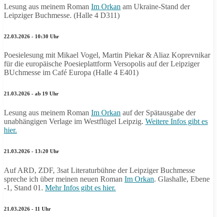
Lesung aus meinem Roman
Im Orkan
am Ukraine-Stand der
Leipziger Buchmesse. (Halle 4 D311)
22.03.2026 - 10:30 Uhr
Poesielesung mit Mikael Vogel, Martin Piekar & Aliaz Koprevnikar
für die europäische Poesieplattform Versopolis auf der Leipziger
BUchmesse im Café Europa (Halle 4 E401)
21.03.2026 - ab 19 Uhr
Lesung aus meinem Roman
Im Orkan
auf der Spätausgabe der
unabhängigen Verlage im Westflügel Leipzig.
Weitere Infos gibt es
hier.
21.03.2026 - 13:20 Uhr
Auf ARD, ZDF, 3sat Literaturbühne der Leipziger Buchmesse
spreche ich über meinen neuen Roman
Im Orkan
. Glashalle, Ebene
-1, Stand 01.
Mehr Infos gibt es hier.
21.03.2026 - 11 Uhr