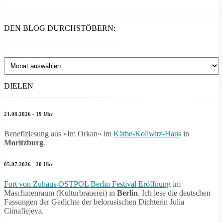
DEN BLOG DURCHSTÖBERN:
Den
Blog
durchstöbern:
DIELEN
21.08.2026 - 19 Uhr
Benefizlesung aus »Im Orkan« im
Käthe-Kollwitz-Haus
in
Moritzburg
.
05.07.2026 - 20 Uhr
Fort von Zuhaus OSTPOL Berlin Festival Eröffnung
im
Maschinenraum (Kulturbrauerei) in
Berlin
. Ich lese die deutschen
Fassungen der Gedichte der belorusischen Dichterin Julia
Cimafiejeva.