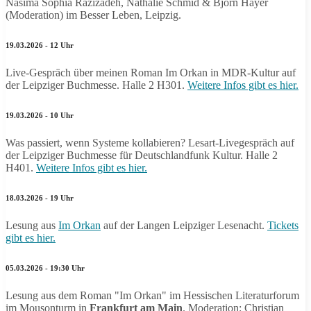
Nasima Sophia Razizadeh, Nathalie Schmid & Björn Hayer
(Moderation) im Besser Leben, Leipzig.
19.03.2026 - 12 Uhr
Live-Gespräch über meinen Roman Im Orkan in MDR-Kultur auf
der Leipziger Buchmesse. Halle 2 H301.
Weitere Infos gibt es hier.
19.03.2026 - 10 Uhr
Was passiert, wenn Systeme kollabieren? Lesart-Livegespräch auf
der Leipziger Buchmesse für Deutschlandfunk Kultur. Halle 2
H401.
Weitere Infos gibt es hier.
18.03.2026 - 19 Uhr
Lesung aus
Im Orkan
auf der Langen Leipziger Lesenacht.
Tickets
gibt es hier.
05.03.2026 - 19:30 Uhr
Lesung aus dem Roman "Im Orkan" im Hessischen Literaturforum
im Mousonturm in
Frankfurt am Main
. Moderation: Christian