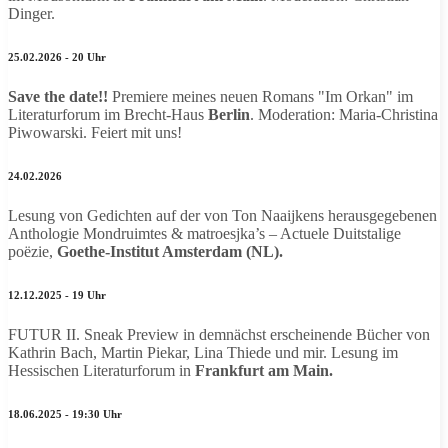
Dinger.
25.02.2026 - 20 Uhr
Save the date!!
Premiere meines neuen Romans "Im Orkan" im
Literaturforum im Brecht-Haus
Berlin
. Moderation: Maria-Christina
Piwowarski. Feiert mit uns!
24.02.2026
Lesung von Gedichten auf der von Ton Naaijkens herausgegebenen
Anthologie Mondruimtes & matroesjka’s – Actuele Duitstalige
poëzie,
Goethe-Institut Amsterdam (NL).
12.12.2025 - 19 Uhr
FUTUR II. Sneak Preview in demnächst erscheinende Bücher von
Kathrin Bach, Martin Piekar, Lina Thiede und mir. Lesung im
Hessischen Literaturforum in
Frankfurt am Main.
18.06.2025 - 19:30 Uhr