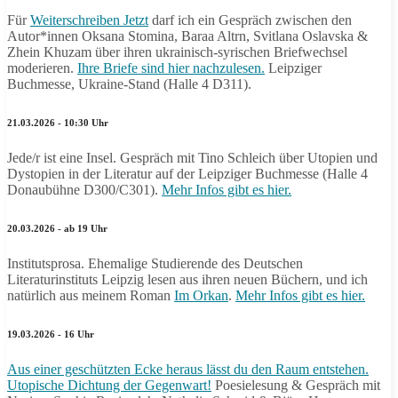
Für
Weiterschreiben Jetzt
darf ich ein Gespräch zwischen den
Autor*innen Oksana Stomina, Baraa Altrn, Svitlana Oslavska &
Zhein Khuzam über ihren ukrainisch-syrischen Briefwechsel
moderieren.
Ihre Briefe sind hier nachzulesen.
Leipziger
Buchmesse, Ukraine-Stand (Halle 4 D311).
21.03.2026 - 10:30 Uhr
Jede/r ist eine Insel. Gespräch mit Tino Schleich über Utopien und
Dystopien in der Literatur auf der Leipziger Buchmesse (Halle 4
Donaubühne D300/C301).
Mehr Infos gibt es hier.
20.03.2026 - ab 19 Uhr
Institutsprosa. Ehemalige Studierende des Deutschen
Literaturinstituts Leipzig lesen aus ihren neuen Büchern, und ich
natürlich aus meinem Roman
Im Orkan
.
Mehr Infos gibt es hier.
19.03.2026 - 16 Uhr
Aus einer geschützten Ecke heraus lässt du den Raum entstehen.
Utopische Dichtung der Gegenwart!
Poesielesung & Gespräch mit