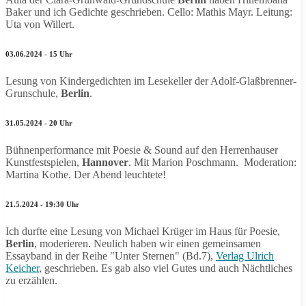
Baker und ich Gedichte geschrieben. Cello: Mathis Mayr. Leitung:
Uta von Willert.
03.06.2024 - 15 Uhr
Lesung von Kindergedichten im Lesekeller der Adolf-Glaßbrenner-
Grunschule,
Berlin
.
31.05.2024 - 20 Uhr
Bühnenperformance mit Poesie & Sound auf den Herrenhauser
Kunstfestspielen,
Hannover
. Mit Marion Poschmann. Moderation:
Martina Kothe. Der Abend leuchtete!
21.5.2024 - 19:30 Uhr
Ich durfte eine Lesung von Michael Krüger im Haus für Poesie,
Berlin
, moderieren. Neulich haben wir einen gemeinsamen
Essayband in der Reihe "Unter Sternen" (Bd.7),
Verlag Ulrich
Keicher
, geschrieben. Es gab also viel Gutes und auch Nächtliches
zu erzählen.