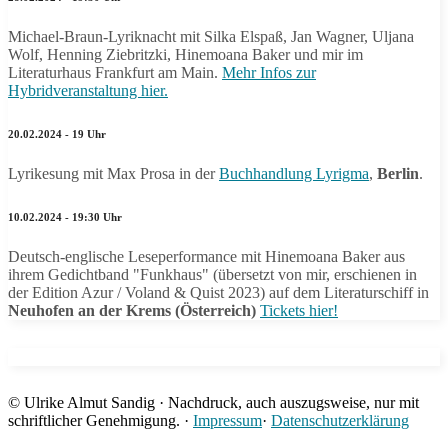
Michael-Braun-Lyriknacht mit Silka Elspaß, Jan Wagner, Uljana
Wolf, Henning Ziebritzki, Hinemoana Baker und mir im
Literaturhaus Frankfurt am Main.
Mehr Infos zur
Hybridveranstaltung hier.
20.02.2024 - 19 Uhr
Lyrikesung mit Max Prosa in der
Buchhandlung Lyrigma
,
Berlin
.
10.02.2024 - 19:30 Uhr
Deutsch-englische Leseperformance mit Hinemoana Baker aus
ihrem Gedichtband "Funkhaus" (übersetzt von mir, erschienen in
der Edition Azur / Voland & Quist 2023) auf dem Literaturschiff in
Neuhofen an der Krems (Österreich)
Tickets hier!
© Ulrike Almut Sandig · Nachdruck, auch auszugsweise, nur mit
schriftlicher Genehmigung. ·
Impressum
·
Datenschutzerklärung