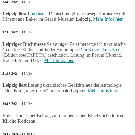
23.03.2024 - 19 Uhr
Leipzig liest
Funkhaus
. Deutsch-englische Leseperformance mit
Hinemoana Baker im Grassi-Museum
Leipzig
.
Mehr Infos hier.
22.03.2024 - 13 Uhr
Leipziger Buchmesse
Seit einiger Zeit übersetze ich ukrainische
Gedichte. Einige sind in der Anthologie
Den Krieg übersetzen
(Edition fotoTAPETA) erschienen. Lesung im Forum Ukraine,
Halle 4, Stand D307.
Mehr Infos hier.
21.03.2024 - 19 Uhr
Leipzig liest
Lesung ukrainischer Gedichte aus der Anthologie
"Den Krieg übersetzen" in der nato Leipzig.
Mehr Infos hier.
10.03.2024 - 10 Uhr
Babel. Poetischer Beitrag zur ökumenischen Bibelwoche
in der
Kirche Röderau.
28.02.2024 - 19:30 Uhr