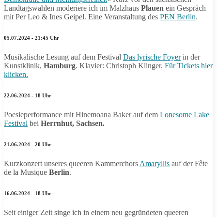
Landtagswahlen moderiere ich im Malzhaus
Plauen
ein Gespräch
mit Per Leo & Ines Geipel. Eine Veranstaltung des
PEN Berlin
.
05.07.2024 - 21:45 Uhr
Musikalische Lesung auf dem Festival
Das lyrische Foyer
in der
Kunstklinik,
Hamburg
. Klavier: Christoph Klinger.
Für Tickets hier
klicken.
22.06.2024 - 18 Uhr
Poesieperformance mit Hinemoana Baker auf dem
Lonesome Lake
Festival
bei
Herrnhut, Sachsen.
21.06.2024 - 20 Uhr
Kurzkonzert unseres queeren Kammerchors
Amaryllis
auf der Fête
de la Musique
Berlin
.
16.06.2024 - 18 Uhr
Seit einiger Zeit singe ich in einem neu gegründeten queeren