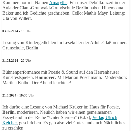
Kammerchor mit Namen
Amaryllis
. Für unser Debütkonzert in der
Aula der Clara-Grunwald-Grundschule
Berlin
haben Hinemoana
Baker und ich Gedichte geschrieben. Cello: Mathis Mayr. Leitung:
Uta von Willert.
03.06.2024 - 15 Uhr
Lesung von Kindergedichten im Lesekeller der Adolf-Glaßbrenner-
Grunschule,
Berlin
.
31.05.2024 - 20 Uhr
Bühnenperformance mit Poesie & Sound auf den Herrenhauser
Kunstfestspielen,
Hannover
. Mit Marion Poschmann. Moderation:
Martina Kothe. Der Abend leuchtete!
21.5.2024 - 19:30 Uhr
Ich durfte eine Lesung von Michael Krüger im Haus für Poesie,
Berlin
, moderieren. Neulich haben wir einen gemeinsamen
Essayband in der Reihe "Unter Sternen" (Bd.7),
Verlag Ulrich
Keicher
, geschrieben. Es gab also viel Gutes und auch Nächtliches
zu erzählen.