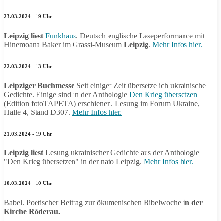
23.03.2024 - 19 Uhr
Leipzig liest
Funkhaus
. Deutsch-englische Leseperformance mit
Hinemoana Baker im Grassi-Museum
Leipzig
.
Mehr Infos hier.
22.03.2024 - 13 Uhr
Leipziger Buchmesse
Seit einiger Zeit übersetze ich ukrainische
Gedichte. Einige sind in der Anthologie
Den Krieg übersetzen
(Edition fotoTAPETA) erschienen. Lesung im Forum Ukraine,
Halle 4, Stand D307.
Mehr Infos hier.
21.03.2024 - 19 Uhr
Leipzig liest
Lesung ukrainischer Gedichte aus der Anthologie
"Den Krieg übersetzen" in der nato Leipzig.
Mehr Infos hier.
10.03.2024 - 10 Uhr
Babel. Poetischer Beitrag zur ökumenischen Bibelwoche
in der
Kirche Röderau.