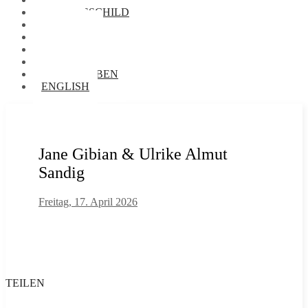
NAMENSSCHILD
FOTOS
VORRÄTE
BIBLIOTHEK
AUDIOTHEK
BRIEFTAUBEN
ENGLISH
Jane Gibian & Ulrike Almut
Sandig
Freitag, 17. April 2026
TEILEN