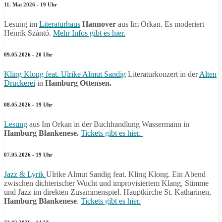
11. Mai 2026 - 19 Uhr
Lesung im
Literaturhaus
Hannover
aus Im Orkan. Es moderiert
Henrik Szántó.
Mehr Infos gibt es hier.
09.05.2026 - 20 Uhr
Kling Klong feat. Ulrike Almut Sandig
Literaturkonzert in der
Alten
Druckerei
in
Hamburg Ottensen.
08.05.2026 - 19 Uhr
Lesung
aus Im Orkan in der Buchhandlung Wassermann in
Hamburg Blankenese.
Tickets gibt es hier.
07.05.2026 - 19 Uhr
Jazz & Lyrik
Ulrike Almut Sandig feat. Kling Klong. Ein Abend
zwischen dichterischer Wucht und improvisiertem Klang, Stimme
und Jazz im direkten Zusammenspiel. Hauptkirche St. Katharinen,
Hamburg Blankenese
.
Tickets gibt es hier.