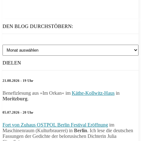
DEN BLOG DURCHSTÖBERN:
Den
Blog
durchstöbern:
DIELEN
21.08.2026 - 19 Uhr
Benefizlesung aus »Im Orkan« im
Käthe-Kollwitz-Haus
in
Moritzburg
.
05.07.2026 - 20 Uhr
Fort von Zuhaus OSTPOL Berlin Festival Eröffnung
im
Maschinenraum (Kulturbrauerei) in
Berlin
. Ich lese die deutschen
Fassungen der Gedichte der belorusischen Dichterin Julia