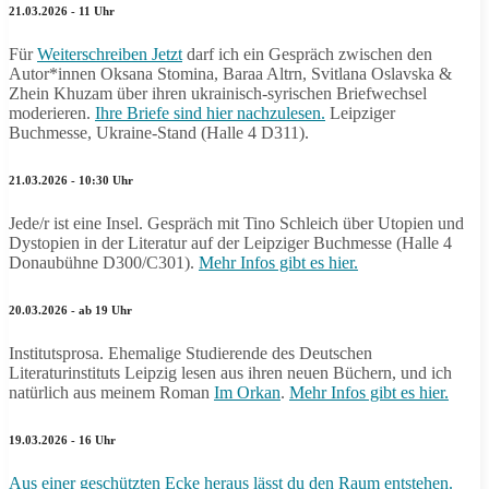
21.03.2026 - 11 Uhr
Für
Weiterschreiben Jetzt
darf ich ein Gespräch zwischen den
Autor*innen Oksana Stomina, Baraa Altrn, Svitlana Oslavska &
Zhein Khuzam über ihren ukrainisch-syrischen Briefwechsel
moderieren.
Ihre Briefe sind hier nachzulesen.
Leipziger
Buchmesse, Ukraine-Stand (Halle 4 D311).
21.03.2026 - 10:30 Uhr
Jede/r ist eine Insel. Gespräch mit Tino Schleich über Utopien und
Dystopien in der Literatur auf der Leipziger Buchmesse (Halle 4
Donaubühne D300/C301).
Mehr Infos gibt es hier.
20.03.2026 - ab 19 Uhr
Institutsprosa. Ehemalige Studierende des Deutschen
Literaturinstituts Leipzig lesen aus ihren neuen Büchern, und ich
natürlich aus meinem Roman
Im Orkan
.
Mehr Infos gibt es hier.
19.03.2026 - 16 Uhr
Aus einer geschützten Ecke heraus lässt du den Raum entstehen.