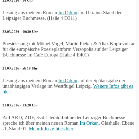
22.03.2026 - 14 Uhr
Lesung aus meinem Roman
Im Orkan
am Ukraine-Stand der
Leipziger Buchmesse. (Halle 4 D311)
22.03.2026 - 10:30 Uhr
Poesielesung mit Mikael Vogel, Martin Piekar & Aliaz Koprevnikar
für die europäische Poesieplattform Versopolis auf der Leipziger
BUchmesse im Café Europa (Halle 4 E401)
21.03.2026 - ab 19 Uhr
Lesung aus meinem Roman
Im Orkan
auf der Spätausgabe der
unabhängigen Verlage im Westflügel Leipzig.
Weitere Infos gibt es
hier.
21.03.2026 - 13:20 Uhr
Auf ARD, ZDF, 3sat Literaturbühne der Leipziger Buchmesse
spreche ich über meinen neuen Roman
Im Orkan
. Glashalle, Ebene
-1, Stand 01.
Mehr Infos gibt es hier.