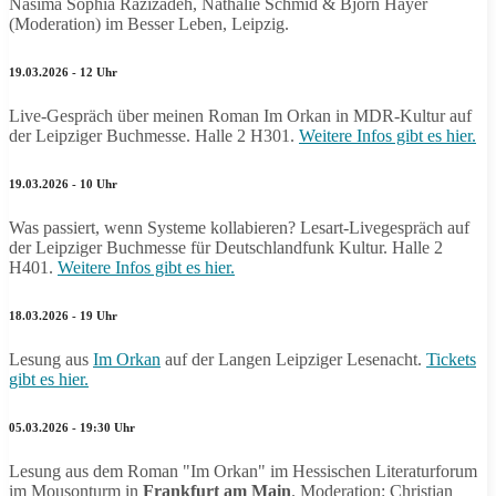
Nasima Sophia Razizadeh, Nathalie Schmid & Björn Hayer
(Moderation) im Besser Leben, Leipzig.
19.03.2026 - 12 Uhr
Live-Gespräch über meinen Roman Im Orkan in MDR-Kultur auf
der Leipziger Buchmesse. Halle 2 H301.
Weitere Infos gibt es hier.
19.03.2026 - 10 Uhr
Was passiert, wenn Systeme kollabieren? Lesart-Livegespräch auf
der Leipziger Buchmesse für Deutschlandfunk Kultur. Halle 2
H401.
Weitere Infos gibt es hier.
18.03.2026 - 19 Uhr
Lesung aus
Im Orkan
auf der Langen Leipziger Lesenacht.
Tickets
gibt es hier.
05.03.2026 - 19:30 Uhr
Lesung aus dem Roman "Im Orkan" im Hessischen Literaturforum
im Mousonturm in
Frankfurt am Main
. Moderation: Christian