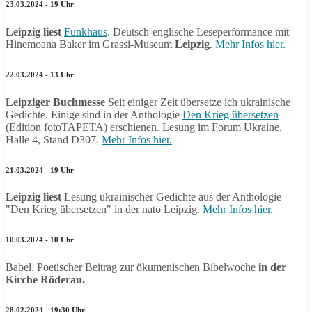
23.03.2024 - 19 Uhr
Leipzig liest
Funkhaus
. Deutsch-englische Leseperformance mit
Hinemoana Baker im Grassi-Museum
Leipzig
.
Mehr Infos hier.
22.03.2024 - 13 Uhr
Leipziger Buchmesse
Seit einiger Zeit übersetze ich ukrainische
Gedichte. Einige sind in der Anthologie
Den Krieg übersetzen
(Edition fotoTAPETA) erschienen. Lesung im Forum Ukraine,
Halle 4, Stand D307.
Mehr Infos hier.
21.03.2024 - 19 Uhr
Leipzig liest
Lesung ukrainischer Gedichte aus der Anthologie
"Den Krieg übersetzen" in der nato Leipzig.
Mehr Infos hier.
10.03.2024 - 10 Uhr
Babel. Poetischer Beitrag zur ökumenischen Bibelwoche
in der
Kirche Röderau.
28.02.2024 - 19:30 Uhr