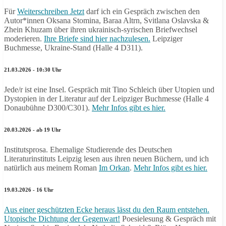
Für
Weiterschreiben Jetzt
darf ich ein Gespräch zwischen den
Autor*innen Oksana Stomina, Baraa Altrn, Svitlana Oslavska &
Zhein Khuzam über ihren ukrainisch-syrischen Briefwechsel
moderieren.
Ihre Briefe sind hier nachzulesen.
Leipziger
Buchmesse, Ukraine-Stand (Halle 4 D311).
21.03.2026 - 10:30 Uhr
Jede/r ist eine Insel. Gespräch mit Tino Schleich über Utopien und
Dystopien in der Literatur auf der Leipziger Buchmesse (Halle 4
Donaubühne D300/C301).
Mehr Infos gibt es hier.
20.03.2026 - ab 19 Uhr
Institutsprosa. Ehemalige Studierende des Deutschen
Literaturinstituts Leipzig lesen aus ihren neuen Büchern, und ich
natürlich aus meinem Roman
Im Orkan
.
Mehr Infos gibt es hier.
19.03.2026 - 16 Uhr
Aus einer geschützten Ecke heraus lässt du den Raum entstehen.
Utopische Dichtung der Gegenwart!
Poesielesung & Gespräch mit