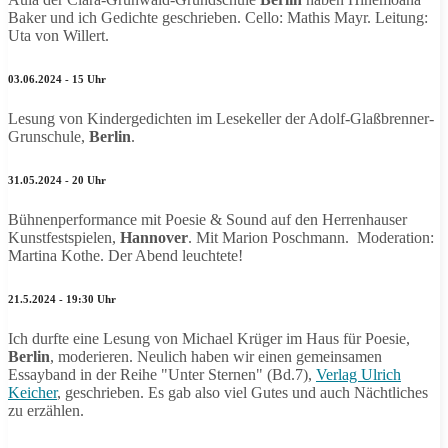
Baker und ich Gedichte geschrieben. Cello: Mathis Mayr. Leitung:
Uta von Willert.
03.06.2024 - 15 Uhr
Lesung von Kindergedichten im Lesekeller der Adolf-Glaßbrenner-
Grunschule,
Berlin
.
31.05.2024 - 20 Uhr
Bühnenperformance mit Poesie & Sound auf den Herrenhauser
Kunstfestspielen,
Hannover
. Mit Marion Poschmann. Moderation:
Martina Kothe. Der Abend leuchtete!
21.5.2024 - 19:30 Uhr
Ich durfte eine Lesung von Michael Krüger im Haus für Poesie,
Berlin
, moderieren. Neulich haben wir einen gemeinsamen
Essayband in der Reihe "Unter Sternen" (Bd.7),
Verlag Ulrich
Keicher
, geschrieben. Es gab also viel Gutes und auch Nächtliches
zu erzählen.