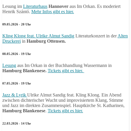
Lesung im
Literaturhaus
Hannover
aus Im Orkan. Es moderiert
Henrik Szántó.
Mehr Infos gibt es hier.
09.05.2026 - 20 Uhr
Kling Klong feat. Ulrike Almut Sandig
Literaturkonzert in der
Alten
Druckerei
in
Hamburg Ottensen.
08.05.2026 - 19 Uhr
Lesung
aus Im Orkan in der Buchhandlung Wassermann in
Hamburg Blankenese.
Tickets gibt es hier.
07.05.2026 - 19 Uhr
Jazz & Lyrik
Ulrike Almut Sandig feat. Kling Klong. Ein Abend
zwischen dichterischer Wucht und improvisiertem Klang, Stimme
und Jazz im direkten Zusammenspiel. Hauptkirche St. Katharinen,
Hamburg Blankenese
.
Tickets gibt es hier.
22.03.2026 - 14 Uhr