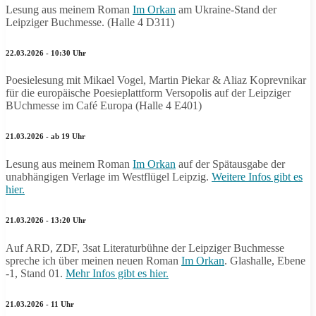
Lesung aus meinem Roman
Im Orkan
am Ukraine-Stand der
Leipziger Buchmesse. (Halle 4 D311)
22.03.2026 - 10:30 Uhr
Poesielesung mit Mikael Vogel, Martin Piekar & Aliaz Koprevnikar
für die europäische Poesieplattform Versopolis auf der Leipziger
BUchmesse im Café Europa (Halle 4 E401)
21.03.2026 - ab 19 Uhr
Lesung aus meinem Roman
Im Orkan
auf der Spätausgabe der
unabhängigen Verlage im Westflügel Leipzig.
Weitere Infos gibt es
hier.
21.03.2026 - 13:20 Uhr
Auf ARD, ZDF, 3sat Literaturbühne der Leipziger Buchmesse
spreche ich über meinen neuen Roman
Im Orkan
. Glashalle, Ebene
-1, Stand 01.
Mehr Infos gibt es hier.
21.03.2026 - 11 Uhr