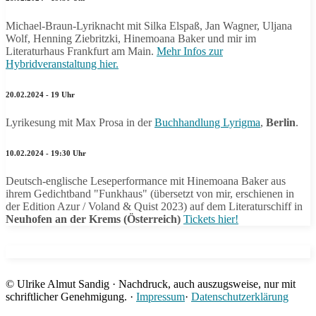
Michael-Braun-Lyriknacht mit Silka Elspaß, Jan Wagner, Uljana
Wolf, Henning Ziebritzki, Hinemoana Baker und mir im
Literaturhaus Frankfurt am Main.
Mehr Infos zur
Hybridveranstaltung hier.
20.02.2024 - 19 Uhr
Lyrikesung mit Max Prosa in der
Buchhandlung Lyrigma
,
Berlin
.
10.02.2024 - 19:30 Uhr
Deutsch-englische Leseperformance mit Hinemoana Baker aus
ihrem Gedichtband "Funkhaus" (übersetzt von mir, erschienen in
der Edition Azur / Voland & Quist 2023) auf dem Literaturschiff in
Neuhofen an der Krems (Österreich)
Tickets hier!
© Ulrike Almut Sandig · Nachdruck, auch auszugsweise, nur mit
schriftlicher Genehmigung. ·
Impressum
·
Datenschutzerklärung