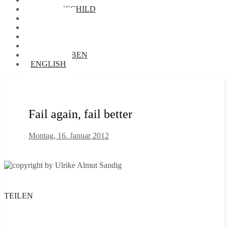
NAMENSSCHILD
FOTOS
VORRÄTE
BIBLIOTHEK
AUDIOTHEK
BRIEFTAUBEN
ENGLISH
Fail again, fail better
Montag, 16. Januar 2012
TEILEN