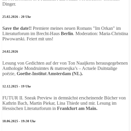
Dinger.
25.02.2026 - 20 Uhr
Save the date!!
Premiere meines neuen Romans "Im Orkan" im
Literaturforum im Brecht-Haus
Berlin
. Moderation: Maria-Christina
Piwowarski. Feiert mit uns!
24.02.2026
Lesung von Gedichten auf der von Ton Naaijkens herausgegebenen
Anthologie Mondruimtes & matroesjka’s – Actuele Duitstalige
poëzie,
Goethe-Institut Amsterdam (NL).
12.12.2025 - 19 Uhr
FUTUR II. Sneak Preview in demnächst erscheinende Bücher von
Kathrin Bach, Martin Piekar, Lina Thiede und mir. Lesung im
Hessischen Literaturforum in
Frankfurt am Main.
18.06.2025 - 19:30 Uhr