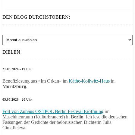
DEN BLOG DURCHSTÖBERN:
Den
Blog
durchstöbern:
DIELEN
21.08.2026 - 19 Uhr
Benefizlesung aus »Im Orkan« im
Käthe-Kollwitz-Haus
in
Moritzburg
.
05.07.2026 - 20 Uhr
Fort von Zuhaus OSTPOL Berlin Festival Eröffnung
im
Maschinenraum (Kulturbrauerei) in
Berlin
. Ich lese die deutschen
Fassungen der Gedichte der belorusischen Dichterin Julia
Cimafiejeva.