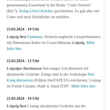
gemeinsamen Essayband in der Reihe "Unter Sternen"
(Bd.7),
Verlag Ulrich Keicher
, geschrieben. Es gab also viel
Gutes und auch Nächtliches zu erzählen.
23.03.2024 - 19 Uhr
Leipzig liest
Funkhaus
. Deutsch-englische Leseperformance
mit Hinemoana Baker im Grassi-Museum
Leipzig
.
Mehr
Infos hier.
22.03.2024 - 13 Uhr
Leipziger Buchmesse
Seit einiger Zeit übersetze ich
ukrainische Gedichte. Einige sind in der Anthologie
Den
Krieg übersetzen
(Edition fotoTAPETA) erschienen. Lesung
im Forum Ukraine, Halle 4, Stand D307.
Mehr Infos hier.
21.03.2024 - 19 Uhr
Leipzig liest
Lesung ukrainischer Gedichte aus der