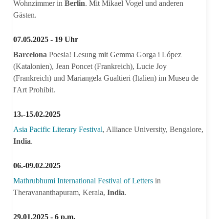
Wohnzimmer in
Berlin
. Mit Mikael Vogel und anderen
Gästen.
07.05.2025 - 19 Uhr
Barcelona
Poesia! Lesung mit Gemma Gorga i López
(Katalonien), Jean Poncet (Frankreich), Lucie Joy
(Frankreich) und Mariangela Gualtieri (Italien) im Museu de
l'Art Prohibit.
13.-15.02.2025
Asia Pacific Literary Festival
, Alliance University, Bengalore,
India
.
06.-09.02.2025
Mathrubhumi International Festival of Letters
in
Theravananthapuram, Kerala,
India
.
29.01.2025 - 6 p.m.