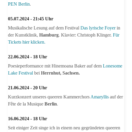
PEN Berlin
.
05.07.2024 - 21:45 Uhr
Musikalische Lesung auf dem Festival
Das lyrische Foyer
in
der Kunstklinik,
Hamburg
. Klavier: Christoph Klinger.
Für
Tickets hier klicken.
22.06.2024 - 18 Uhr
Poesieperformance mit Hinemoana Baker auf dem
Lonesome
Lake Festival
bei
Herrnhut, Sachsen.
21.06.2024 - 20 Uhr
Kurzkonzert unseres queeren Kammerchors
Amaryllis
auf der
Fête de la Musique
Berlin
.
16.06.2024 - 18 Uhr
Seit einiger Zeit singe ich in einem neu gegründeten queeren