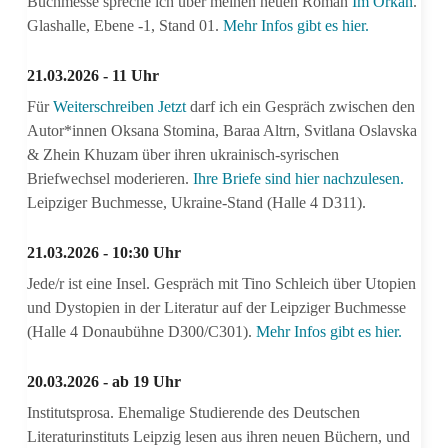
Buchmesse spreche ich über meinen neuen Roman
Im Orkan
.
Glashalle, Ebene -1, Stand 01.
Mehr Infos gibt es hier.
21.03.2026 - 11 Uhr
Für
Weiterschreiben Jetzt
darf ich ein Gespräch zwischen den
Autor*innen Oksana Stomina, Baraa Altrn, Svitlana Oslavska
& Zhein Khuzam über ihren ukrainisch-syrischen
Briefwechsel moderieren.
Ihre Briefe sind hier nachzulesen.
Leipziger Buchmesse, Ukraine-Stand (Halle 4 D311).
21.03.2026 - 10:30 Uhr
Jede/r ist eine Insel. Gespräch mit Tino Schleich über Utopien
und Dystopien in der Literatur auf der Leipziger Buchmesse
(Halle 4 Donaubühne D300/C301).
Mehr Infos gibt es hier.
20.03.2026 - ab 19 Uhr
Institutsprosa. Ehemalige Studierende des Deutschen
Literaturinstituts Leipzig lesen aus ihren neuen Büchern, und