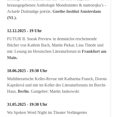
herausgegebenen Anthologie Mondruimtes & matroesjka’s –
Actuele Duitstalige poëzie,
Goethe-Institut Amsterdam
(NL).
12.12.2025 - 19 Uhr
FUTUR II. Sneak Preview in demnächst erscheinende
Bücher von Kathrin Bach, Martin Piekar, Lina Thiede und
mir. Lesung im Hessischen Literaturforum in
Frankfurt am
Main.
18.06.2025 - 19:30 Uhr
Multiliterarische Keller-Revue mit Katharina Franck, Dorota
Kaprálová
und mir im Keller des Literaturforums im Brecht-
Haus,
Berlin
. Gastgeber: Martin Jankowski
31.05.2025 - 19:30 Uhr
Wa Spoken Word Night im Theater Verlängertes