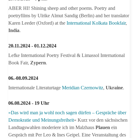
ABER HI! Shining sheep and other poems. Poetry and
poetryfilms by Ulrike Almut Sandig (Berlin) and her translator
Karen Leeder (Oxford) at the
International Kolkata Bookfair
,
India
.
20.11.2024 - 01.12.2024
Lefke International Poetry Festival & Limassol International
Book Fair,
Zypern
.
06.-08.09.2024
Internationale Literaturtage
Meridian Czernowitz
,
Ukraine
.
06.08.2024 - 19 Uhr
»Das wird man ja wohl noch sagen dürfen – Gespräche über
Demokratie und Meinungsfreiheit
« Kurz vor den sächsischen
Landtagswahlen moderiere ich im Malzhaus
Plauen
ein
Gespräch mit Per Leo & Ines Geipel. Eine Veranstaltung des