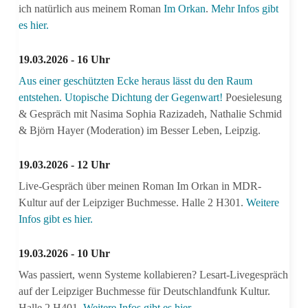
ich natürlich aus meinem Roman
Im Orkan
.
Mehr Infos gibt
es hier.
19.03.2026 - 16 Uhr
Aus einer geschützten Ecke heraus lässt du den Raum
entstehen. Utopische Dichtung der Gegenwart!
Poesielesung
& Gespräch mit Nasima Sophia Razizadeh, Nathalie Schmid
& Björn Hayer (Moderation) im Besser Leben, Leipzig.
19.03.2026 - 12 Uhr
Live-Gespräch über meinen Roman Im Orkan in MDR-
Kultur auf der Leipziger Buchmesse. Halle 2 H301.
Weitere
Infos gibt es hier.
19.03.2026 - 10 Uhr
Was passiert, wenn Systeme kollabieren? Lesart-Livegespräch
auf der Leipziger Buchmesse für Deutschlandfunk Kultur.
Halle 2 H401.
Weitere Infos gibt es hier.