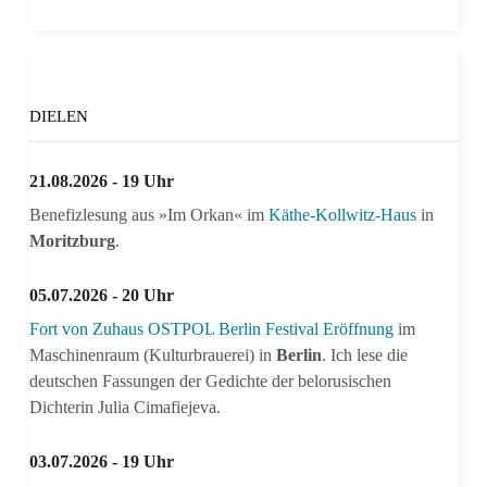
DIELEN
21.08.2026 - 19 Uhr
Benefizlesung aus »Im Orkan« im
Käthe-Kollwitz-Haus
in
Moritzburg
.
05.07.2026 - 20 Uhr
Fort von Zuhaus OSTPOL Berlin Festival Eröffnung
im
Maschinenraum (Kulturbrauerei) in
Berlin
. Ich lese die
deutschen Fassungen der Gedichte der belorusischen
Dichterin Julia Cimafiejeva.
03.07.2026 - 19 Uhr