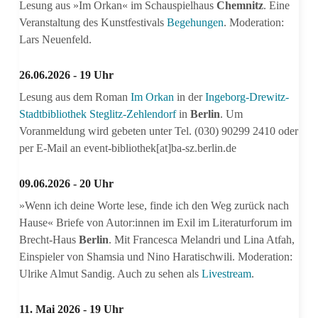
Lesung aus »Im Orkan« im Schauspielhaus
Chemnitz
. Eine
Veranstaltung des Kunstfestivals
Begehungen
. Moderation:
Lars Neuenfeld.
26.06.2026 - 19 Uhr
Lesung aus dem Roman
Im Orkan
in der
Ingeborg-Drewitz-
Stadtbibliothek Steglitz-Zehlendorf
in
Berlin
. Um
Voranmeldung wird gebeten unter Tel. (030) 90299 2410 oder
per E-Mail an event-bibliothek[at]ba-sz.berlin.de
09.06.2026 - 20 Uhr
»Wenn ich deine Worte lese, finde ich den Weg zurück nach
Hause« Briefe von Autor:innen im Exil im Literaturforum im
Brecht-Haus
Berlin
. Mit Francesca Melandri und Lina Atfah,
Einspieler von Shamsia und Nino Haratischwili. Moderation:
Ulrike Almut Sandig. Auch zu sehen als
Livestream
.
11. Mai 2026 - 19 Uhr