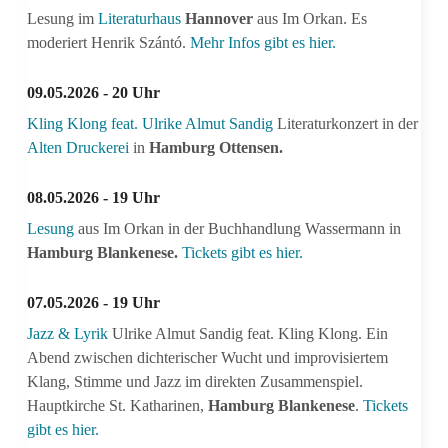
Lesung im
Literaturhaus
Hannover
aus Im Orkan. Es
moderiert Henrik Szántó.
Mehr Infos gibt es hier.
09.05.2026 - 20 Uhr
Kling Klong feat. Ulrike Almut Sandig
Literaturkonzert in der
Alten Druckerei
in
Hamburg Ottensen.
08.05.2026 - 19 Uhr
Lesung
aus Im Orkan in der Buchhandlung Wassermann in
Hamburg Blankenese.
Tickets gibt es hier.
07.05.2026 - 19 Uhr
Jazz & Lyrik
Ulrike Almut Sandig feat. Kling Klong. Ein
Abend zwischen dichterischer Wucht und improvisiertem
Klang, Stimme und Jazz im direkten Zusammenspiel.
Hauptkirche St. Katharinen,
Hamburg Blankenese
.
Tickets
gibt es hier.