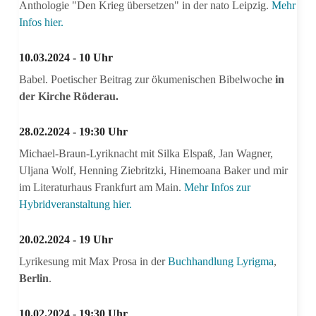
Anthologie "Den Krieg übersetzen" in der nato Leipzig.
Mehr
Infos hier.
10.03.2024 - 10 Uhr
Babel. Poetischer Beitrag zur ökumenischen Bibelwoche
in
der Kirche Röderau.
28.02.2024 - 19:30 Uhr
Michael-Braun-Lyriknacht mit Silka Elspaß, Jan Wagner,
Uljana Wolf, Henning Ziebritzki, Hinemoana Baker und mir
im Literaturhaus Frankfurt am Main.
Mehr Infos zur
Hybridveranstaltung hier.
20.02.2024 - 19 Uhr
Lyrikesung mit Max Prosa in der
Buchhandlung Lyrigma
,
Berlin
.
10.02.2024 - 19:30 Uhr