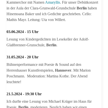
Kammerchor mit Namen
Amaryllis
. Für unser Debütkonzert
in der Aula der Clara-Grunwald-Grundschule
Berlin
haben
Hinemoana Baker und ich Gedichte geschrieben. Cello:
Mathis Mayr. Leitung: Uta von Willert.
03.06.2024 - 15 Uhr
Lesung von Kindergedichten im Lesekeller der Adolf-
Glaßbrenner-Grunschule,
Berlin
.
31.05.2024 - 20 Uhr
Bühnenperformance mit Poesie & Sound auf den
Herrenhauser Kunstfestspielen,
Hannover
. Mit Marion
Poschmann. Moderation: Martina Kothe. Der Abend
leuchtete!
21.5.2024 - 19:30 Uhr
Ich durfte eine Lesung von Michael Krüger im Haus für
Poesie,
Berlin
, moderieren. Neulich haben wir einen