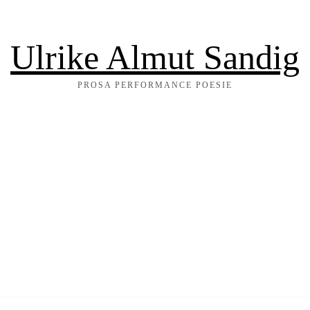
Ulrike Almut Sandig
PROSA PERFORMANCE POESIE