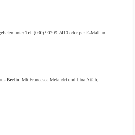
beten unter Tel. (030) 90299 2410 oder per E-Mail an
Haus
Berlin
. Mit Francesca Melandri und Lina Atfah,