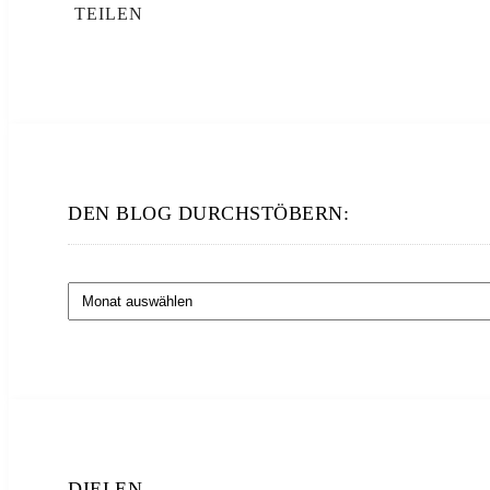
TEILEN
DEN BLOG DURCHSTÖBERN:
Den
Blog
durchstöbern:
DIELEN