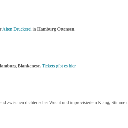
er
Alten Druckerei
in
Hamburg Ottensen.
amburg Blankenese.
Tickets gibt es hier.
end zwischen dichterischer Wucht und improvisiertem Klang, Stimme u