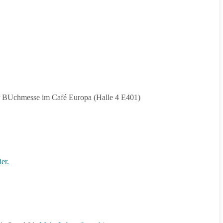
ger BUchmesse im Café Europa (Halle 4 E401)
ier.