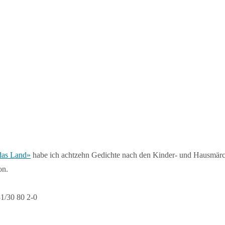
 das Land»
habe ich achtzehn Gedichte nach den Kinder- und Hausmär
on.
1/30 80 2-0