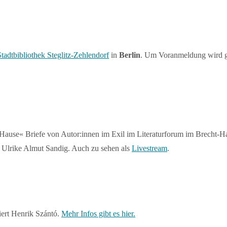
adtbibliothek Steglitz-Zehlendorf
in
Berlin
. Um Voranmeldung wird ge
 Hause« Briefe von Autor:innen im Exil im Literaturforum im Brecht-
: Ulrike Almut Sandig. Auch zu sehen als
Livestream
.
ert Henrik Szántó.
Mehr Infos gibt es hier.