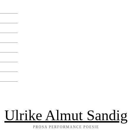
Ulrike Almut Sandig
PROSA PERFORMANCE POESIE