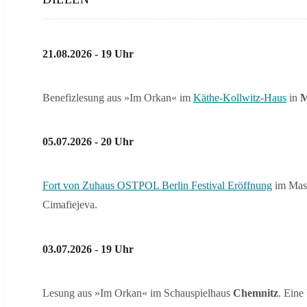
21.08.2026 - 19 Uhr
Benefizlesung aus »Im Orkan« im
Käthe-Kollwitz-Haus
in
M
05.07.2026 - 20 Uhr
Fort von Zuhaus OSTPOL Berlin Festival Eröffnung
im Masc
Cimafiejeva.
03.07.2026 - 19 Uhr
Lesung aus »Im Orkan« im Schauspielhaus
Chemnitz
. Eine