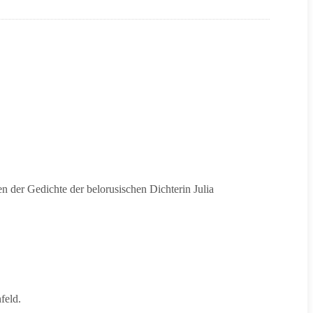
en der Gedichte der belorusischen Dichterin Julia
feld.