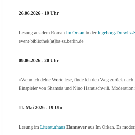
26.06.2026 - 19 Uhr
Lesung aus dem Roman
Im Orkan
in der
Ingeborg-Drewitz-St
event-bibliothek[at]ba-sz.berlin.de
09.06.2026 - 20 Uhr
»Wenn ich deine Worte lese, finde ich den Weg zurück nach
Einspieler von Shamsia und Nino Haratischwili. Moderation
11. Mai 2026 - 19 Uhr
Lesung im
Literaturhaus
Hannover
aus Im Orkan. Es moderi