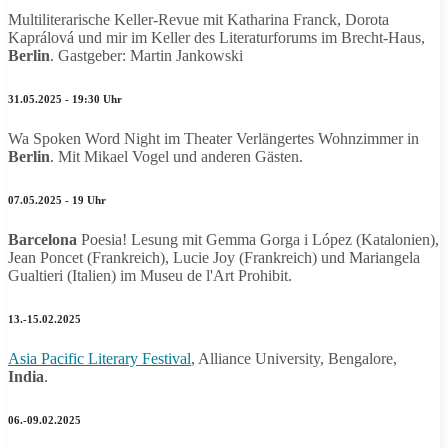
Multiliterarische Keller-Revue mit Katharina Franck, Dorota
Kaprálová
und mir im Keller des Literaturforums im Brecht-Haus,
Berlin
. Gastgeber: Martin Jankowski
31.05.2025 - 19:30 Uhr
Wa Spoken Word Night im Theater Verlängertes Wohnzimmer in
Berlin
. Mit Mikael Vogel und anderen Gästen.
07.05.2025 - 19 Uhr
Barcelona
Poesia! Lesung mit Gemma Gorga i López (Katalonien),
Jean Poncet (Frankreich), Lucie Joy (Frankreich) und Mariangela
Gualtieri (Italien) im Museu de l'Art Prohibit.
13.-15.02.2025
Asia Pacific Literary Festival
, Alliance University, Bengalore,
India
.
06.-09.02.2025