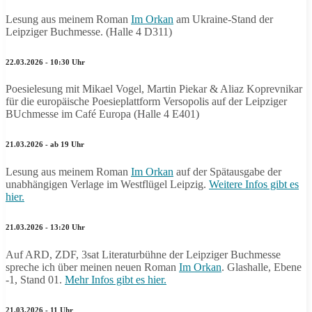
Lesung aus meinem Roman
Im Orkan
am Ukraine-Stand der
Leipziger Buchmesse. (Halle 4 D311)
22.03.2026 - 10:30 Uhr
Poesielesung mit Mikael Vogel, Martin Piekar & Aliaz Koprevnikar
für die europäische Poesieplattform Versopolis auf der Leipziger
BUchmesse im Café Europa (Halle 4 E401)
21.03.2026 - ab 19 Uhr
Lesung aus meinem Roman
Im Orkan
auf der Spätausgabe der
unabhängigen Verlage im Westflügel Leipzig.
Weitere Infos gibt es
hier.
21.03.2026 - 13:20 Uhr
Auf ARD, ZDF, 3sat Literaturbühne der Leipziger Buchmesse
spreche ich über meinen neuen Roman
Im Orkan
. Glashalle, Ebene
-1, Stand 01.
Mehr Infos gibt es hier.
21.03.2026 - 11 Uhr