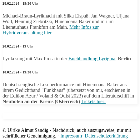
28.02.2024 - 19:30 Uhr
Michael-Braun-Lyriknacht mit Silka Elspaß, Jan Wagner, Uljana
Wolf, Henning Ziebritzki, Hinemoana Baker und mir im
Literaturhaus Frankfurt am Main.
Mehr Infos zur
Hybridveranstaltung hier.
20.02.2024 - 19 Uhr
Lyrikesung mit Max Prosa in der
Buchhandlung Lyrigma
,
Berlin
.
10.02.2024 - 19:30 Uhr
Deutsch-englische Leseperformance mit Hinemoana Baker aus
ihrem Gedichtband "Funkhaus" (übersetzt von mir, erschienen in
der Edition Azur / Voland & Quist 2023) auf dem Literaturschiff in
Neuhofen an der Krems (Österreich)
Tickets hier!
© Ulrike Almut Sandig · Nachdruck, auch auszugsweise, nur mit
schriftlicher Genehmigung. ·
Impressum
·
Datenschutzerklärung