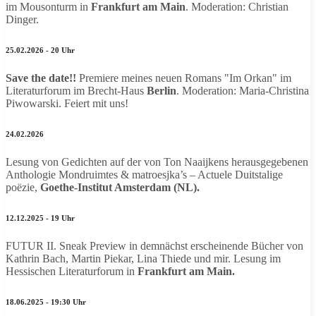
im Mousonturm in
Frankfurt am Main
. Moderation: Christian
Dinger.
25.02.2026 - 20 Uhr
Save the date!!
Premiere meines neuen Romans "Im Orkan" im
Literaturforum im Brecht-Haus
Berlin
. Moderation: Maria-Christina
Piwowarski. Feiert mit uns!
24.02.2026
Lesung von Gedichten auf der von Ton Naaijkens herausgegebenen
Anthologie Mondruimtes & matroesjka’s – Actuele Duitstalige
poëzie,
Goethe-Institut Amsterdam (NL).
12.12.2025 - 19 Uhr
FUTUR II. Sneak Preview in demnächst erscheinende Bücher von
Kathrin Bach, Martin Piekar, Lina Thiede und mir. Lesung im
Hessischen Literaturforum in
Frankfurt am Main.
18.06.2025 - 19:30 Uhr