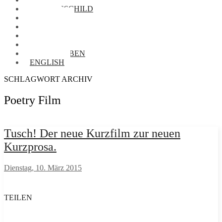
NAMENSSCHILD
FOTOS
VORRÄTE
BIBLIOTHEK
AUDIOTHEK
BRIEFTAUBEN
ENGLISH
SCHLAGWORT ARCHIV
Poetry Film
Tusch! Der neue Kurzfilm zur neuen
Kurzprosa.
Dienstag, 10. März 2015
TEILEN