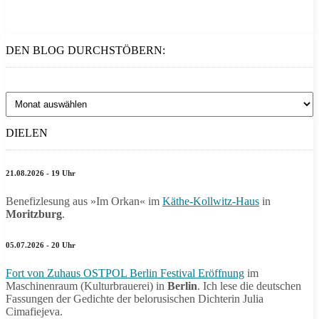
DEN BLOG DURCHSTÖBERN:
Den
Blog
durchstöbern:
DIELEN
21.08.2026 - 19 Uhr
Benefizlesung aus »Im Orkan« im
Käthe-Kollwitz-Haus
in
Moritzburg
.
05.07.2026 - 20 Uhr
Fort von Zuhaus OSTPOL Berlin Festival Eröffnung
im
Maschinenraum (Kulturbrauerei) in
Berlin
. Ich lese die deutschen
Fassungen der Gedichte der belorusischen Dichterin Julia
Cimafiejeva.