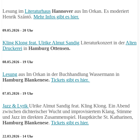
Lesung im
Literaturhaus
Hannover
aus Im Orkan. Es moderiert
Henrik Szántó.
Mehr Infos gibt es hier.
09.05.2026 - 20 Uhr
Kling Klong feat. Ulrike Almut Sandig
Literaturkonzert in der
Alten
Druckerei
in
Hamburg Ottensen.
08.05.2026 - 19 Uhr
Lesung
aus Im Orkan in der Buchhandlung Wassermann in
Hamburg Blankenese.
Tickets gibt es hier.
07.05.2026 - 19 Uhr
Jazz & Lyrik
Ulrike Almut Sandig feat. Kling Klong. Ein Abend
zwischen dichterischer Wucht und improvisiertem Klang, Stimme
und Jazz im direkten Zusammenspiel. Hauptkirche St. Katharinen,
Hamburg Blankenese
.
Tickets gibt es hier.
22.03.2026 - 14 Uhr