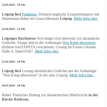
23.03.2024 - 19 Uhr
Leipzig liest
Funkhaus
. Deutsch-englische Leseperformance mit
Hinemoana Baker im Grassi-Museum
Leipzig
.
Mehr Infos hier.
22.03.2024 - 13 Uhr
Leipziger Buchmesse
Seit einiger Zeit übersetze ich ukrainische
Gedichte. Einige sind in der Anthologie
Den Krieg übersetzen
(Edition fotoTAPETA) erschienen. Lesung im Forum Ukraine,
Halle 4, Stand D307.
Mehr Infos hier.
21.03.2024 - 19 Uhr
Leipzig liest
Lesung ukrainischer Gedichte aus der Anthologie
"Den Krieg übersetzen" in der nato Leipzig.
Mehr Infos hier.
10.03.2024 - 10 Uhr
Babel. Poetischer Beitrag zur ökumenischen Bibelwoche
in der
Kirche Röderau.