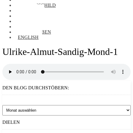
NAMENSSCHILD
FOTOS
VORRÄTE
BIBLIOTHEK
AUDIOTHEK
BRIEFTAUBEN
ENGLISH
Ulrike-Almut-Sandig-Mond-1
DEN BLOG DURCHSTÖBERN:
Den
Blog
durchstöbern:
DIELEN