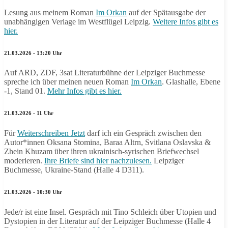
Lesung aus meinem Roman
Im Orkan
auf der Spätausgabe der
unabhängigen Verlage im Westflügel Leipzig.
Weitere Infos gibt es
hier.
21.03.2026 - 13:20 Uhr
Auf ARD, ZDF, 3sat Literaturbühne der Leipziger Buchmesse
spreche ich über meinen neuen Roman
Im Orkan
. Glashalle, Ebene
-1, Stand 01.
Mehr Infos gibt es hier.
21.03.2026 - 11 Uhr
Für
Weiterschreiben Jetzt
darf ich ein Gespräch zwischen den
Autor*innen Oksana Stomina, Baraa Altrn, Svitlana Oslavska &
Zhein Khuzam über ihren ukrainisch-syrischen Briefwechsel
moderieren.
Ihre Briefe sind hier nachzulesen.
Leipziger
Buchmesse, Ukraine-Stand (Halle 4 D311).
21.03.2026 - 10:30 Uhr
Jede/r ist eine Insel. Gespräch mit Tino Schleich über Utopien und
Dystopien in der Literatur auf der Leipziger Buchmesse (Halle 4