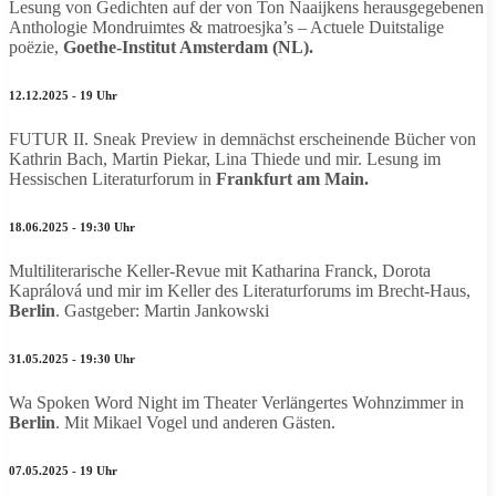
Lesung von Gedichten auf der von Ton Naaijkens herausgegebenen
Anthologie Mondruimtes & matroesjka’s – Actuele Duitstalige
poëzie,
Goethe-Institut Amsterdam (NL).
12.12.2025 - 19 Uhr
FUTUR II. Sneak Preview in demnächst erscheinende Bücher von
Kathrin Bach, Martin Piekar, Lina Thiede und mir. Lesung im
Hessischen Literaturforum in
Frankfurt am Main.
18.06.2025 - 19:30 Uhr
Multiliterarische Keller-Revue mit Katharina Franck, Dorota
Kaprálová
und mir im Keller des Literaturforums im Brecht-Haus,
Berlin
. Gastgeber: Martin Jankowski
31.05.2025 - 19:30 Uhr
Wa Spoken Word Night im Theater Verlängertes Wohnzimmer in
Berlin
. Mit Mikael Vogel und anderen Gästen.
07.05.2025 - 19 Uhr