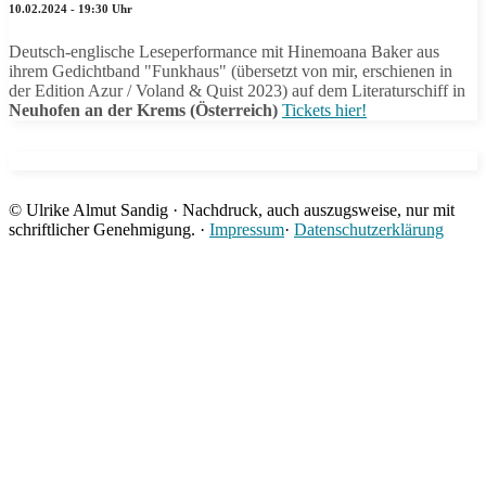
10.02.2024 - 19:30 Uhr
Deutsch-englische Leseperformance mit Hinemoana Baker aus
ihrem Gedichtband "Funkhaus" (übersetzt von mir, erschienen in
der Edition Azur / Voland & Quist 2023) auf dem Literaturschiff in
Neuhofen an der Krems (Österreich)
Tickets hier!
© Ulrike Almut Sandig · Nachdruck, auch auszugsweise, nur mit
schriftlicher Genehmigung. ·
Impressum
·
Datenschutzerklärung