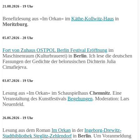
21.08.2026 - 19 Uhr
Benefizlesung aus »Im Orkan« im
Käthe-Kollwitz-Haus
in
Moritzburg
.
05.07.2026 - 20 Uhr
Fort von Zuhaus OSTPOL Berlin Festival Eröffnung
im
Maschinenraum (Kulturbrauerei) in
Berlin
. Ich lese die deutschen
Fassungen der Gedichte der belorusischen Dichterin Julia
Cimafiejeva.
03.07.2026 - 19 Uhr
Lesung aus »Im Orkan« im Schauspielhaus
Chemnitz
. Eine
Veranstaltung des Kunstfestivals
Begehungen
. Moderation: Lars
Neuenfeld.
26.06.2026 - 19 Uhr
Lesung aus dem Roman
Im Orkan
in der
Ingeborg-Drewitz-
Stadtbibliothek Steglitz-Zehlendorf
in
Berlin
. Um Voranmeldung