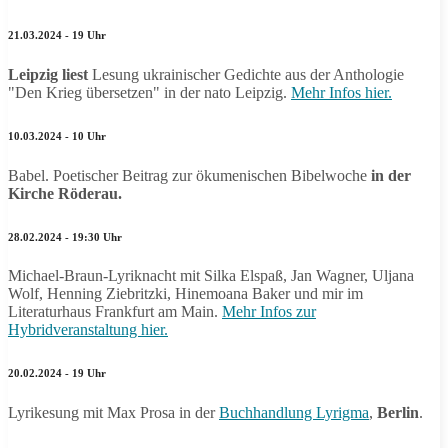
21.03.2024 - 19 Uhr
Leipzig liest
Lesung ukrainischer Gedichte aus der Anthologie
"Den Krieg übersetzen" in der nato Leipzig.
Mehr Infos hier.
10.03.2024 - 10 Uhr
Babel. Poetischer Beitrag zur ökumenischen Bibelwoche
in der
Kirche Röderau.
28.02.2024 - 19:30 Uhr
Michael-Braun-Lyriknacht mit Silka Elspaß, Jan Wagner, Uljana
Wolf, Henning Ziebritzki, Hinemoana Baker und mir im
Literaturhaus Frankfurt am Main.
Mehr Infos zur
Hybridveranstaltung hier.
20.02.2024 - 19 Uhr
Lyrikesung mit Max Prosa in der
Buchhandlung Lyrigma
,
Berlin
.