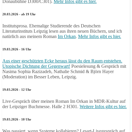
Donaubühne D300/C301).
Mehr Infos gibt es hier.
20.03.2026 - ab 19 Uhr
Institutsprosa. Ehemalige Studierende des Deutschen
Literaturinstituts Leipzig lesen aus ihren neuen Büchern, und ich
natürlich aus meinem Roman
Im Orkan
.
Mehr Infos gibt es hier.
19.03.2026 - 16 Uhr
Aus einer geschützten Ecke heraus lässt du den Raum entstehen.
Utopische Dichtung der Gegenwart!
Poesielesung & Gespräch mit
Nasima Sophia Razizadeh, Nathalie Schmid & Björn Hayer
(Moderation) im Besser Leben, Leipzig.
19.03.2026 - 12 Uhr
Live-Gespräch über meinen Roman Im Orkan in MDR-Kultur auf
der Leipziger Buchmesse. Halle 2 H301.
Weitere Infos gibt es hier.
19.03.2026 - 10 Uhr
Was passiert, wenn Systeme kollabieren? Lesart-Livegespräch auf