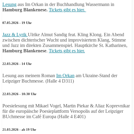
Lesung
aus Im Orkan in der Buchhandlung Wassermann in
Hamburg Blankenese.
Tickets gibt es hier.
07.05.2026 - 19 Uhr
Jazz & Lyrik
Ulrike Almut Sandig feat. Kling Klong. Ein Abend
zwischen dichterischer Wucht und improvisiertem Klang, Stimme
und Jazz im direkten Zusammenspiel. Hauptkirche St. Katharinen,
Hamburg Blankenese
.
Tickets gibt es hier.
22.03.2026 - 14 Uhr
Lesung aus meinem Roman
Im Orkan
am Ukraine-Stand der
Leipziger Buchmesse. (Halle 4 D311)
22.03.2026 - 10:30 Uhr
Poesielesung mit Mikael Vogel, Martin Piekar & Aliaz Koprevnikar
für die europäische Poesieplattform Versopolis auf der Leipziger
BUchmesse im Café Europa (Halle 4 E401)
21.03.2026 - ab 19 Uhr