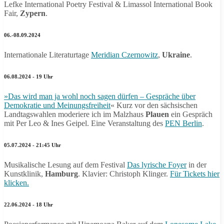
Lefke International Poetry Festival & Limassol International Book
Fair,
Zypern
.
06.-08.09.2024
Internationale Literaturtage
Meridian Czernowitz
,
Ukraine
.
06.08.2024 - 19 Uhr
»Das wird man ja wohl noch sagen dürfen – Gespräche über
Demokratie und Meinungsfreiheit
« Kurz vor den sächsischen
Landtagswahlen moderiere ich im Malzhaus
Plauen
ein Gespräch
mit Per Leo & Ines Geipel. Eine Veranstaltung des
PEN Berlin
.
05.07.2024 - 21:45 Uhr
Musikalische Lesung auf dem Festival
Das lyrische Foyer
in der
Kunstklinik,
Hamburg
. Klavier: Christoph Klinger.
Für Tickets hier
klicken.
22.06.2024 - 18 Uhr