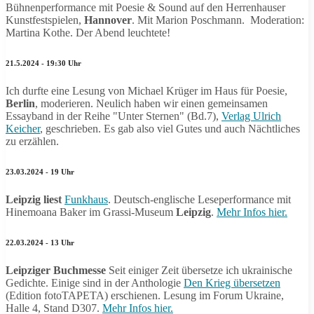
Bühnenperformance mit Poesie & Sound auf den Herrenhauser
Kunstfestspielen,
Hannover
. Mit Marion Poschmann. Moderation:
Martina Kothe. Der Abend leuchtete!
21.5.2024 - 19:30 Uhr
Ich durfte eine Lesung von Michael Krüger im Haus für Poesie,
Berlin
, moderieren. Neulich haben wir einen gemeinsamen
Essayband in der Reihe "Unter Sternen" (Bd.7),
Verlag Ulrich
Keicher
, geschrieben. Es gab also viel Gutes und auch Nächtliches
zu erzählen.
23.03.2024 - 19 Uhr
Leipzig liest
Funkhaus
. Deutsch-englische Leseperformance mit
Hinemoana Baker im Grassi-Museum
Leipzig
.
Mehr Infos hier.
22.03.2024 - 13 Uhr
Leipziger Buchmesse
Seit einiger Zeit übersetze ich ukrainische
Gedichte. Einige sind in der Anthologie
Den Krieg übersetzen
(Edition fotoTAPETA) erschienen. Lesung im Forum Ukraine,
Halle 4, Stand D307.
Mehr Infos hier.