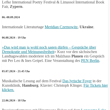
Lefke International Poetry Festival & Limassol International Book
Fair,
Zypern
.
06.-08.09.2024
Internationale Literaturtage
Meridian Czernowitz
,
Ukraine
.
06.08.2024 - 19 Uhr
»Das wird man ja wohl noch sagen dürfen – Gespräche über
Demokratie und Meinungsfreiheit
« Kurz vor den sächsischen
Landtagswahlen moderiere ich im Malzhaus
Plauen
ein Gespräch
mit Per Leo & Ines Geipel. Eine Veranstaltung des
PEN Berlin
.
05.07.2024 - 21:45 Uhr
Musikalische Lesung auf dem Festival
Das lyrische Foyer
in der
Kunstklinik,
Hamburg
. Klavier: Christoph Klinger.
Für Tickets hier
klicken.
22.06.2024 - 18 Uhr