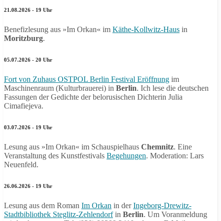
21.08.2026 - 19 Uhr
Benefizlesung aus »Im Orkan« im
Käthe-Kollwitz-Haus
in
Moritzburg
.
05.07.2026 - 20 Uhr
Fort von Zuhaus OSTPOL Berlin Festival Eröffnung
im
Maschinenraum (Kulturbrauerei) in
Berlin
. Ich lese die deutschen
Fassungen der Gedichte der belorusischen Dichterin Julia
Cimafiejeva.
03.07.2026 - 19 Uhr
Lesung aus »Im Orkan« im Schauspielhaus
Chemnitz
. Eine
Veranstaltung des Kunstfestivals
Begehungen
. Moderation: Lars
Neuenfeld.
26.06.2026 - 19 Uhr
Lesung aus dem Roman
Im Orkan
in der
Ingeborg-Drewitz-
Stadtbibliothek Steglitz-Zehlendorf
in
Berlin
. Um Voranmeldung