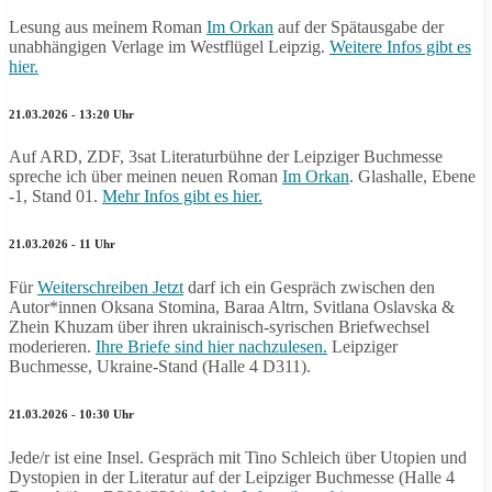
Lesung aus meinem Roman
Im Orkan
auf der Spätausgabe der
unabhängigen Verlage im Westflügel Leipzig.
Weitere Infos gibt es
hier.
21.03.2026 - 13:20 Uhr
Auf ARD, ZDF, 3sat Literaturbühne der Leipziger Buchmesse
spreche ich über meinen neuen Roman
Im Orkan
. Glashalle, Ebene
-1, Stand 01.
Mehr Infos gibt es hier.
21.03.2026 - 11 Uhr
Für
Weiterschreiben Jetzt
darf ich ein Gespräch zwischen den
Autor*innen Oksana Stomina, Baraa Altrn, Svitlana Oslavska &
Zhein Khuzam über ihren ukrainisch-syrischen Briefwechsel
moderieren.
Ihre Briefe sind hier nachzulesen.
Leipziger
Buchmesse, Ukraine-Stand (Halle 4 D311).
21.03.2026 - 10:30 Uhr
Jede/r ist eine Insel. Gespräch mit Tino Schleich über Utopien und
Dystopien in der Literatur auf der Leipziger Buchmesse (Halle 4