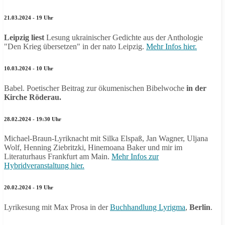
21.03.2024 - 19 Uhr
Leipzig liest
Lesung ukrainischer Gedichte aus der Anthologie
"Den Krieg übersetzen" in der nato Leipzig.
Mehr Infos hier.
10.03.2024 - 10 Uhr
Babel. Poetischer Beitrag zur ökumenischen Bibelwoche
in der
Kirche Röderau.
28.02.2024 - 19:30 Uhr
Michael-Braun-Lyriknacht mit Silka Elspaß, Jan Wagner, Uljana
Wolf, Henning Ziebritzki, Hinemoana Baker und mir im
Literaturhaus Frankfurt am Main.
Mehr Infos zur
Hybridveranstaltung hier.
20.02.2024 - 19 Uhr
Lyrikesung mit Max Prosa in der
Buchhandlung Lyrigma
,
Berlin
.