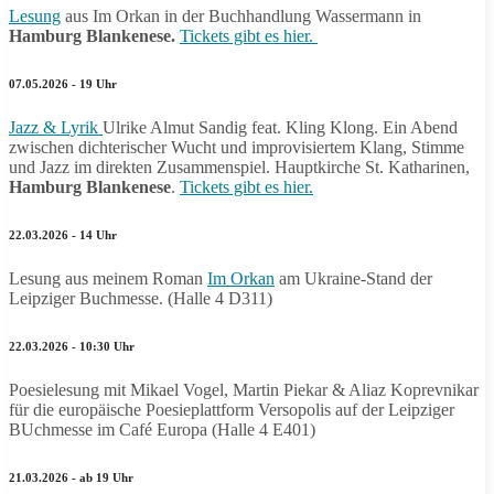
Lesung
aus Im Orkan in der Buchhandlung Wassermann in
Hamburg Blankenese.
Tickets gibt es hier.
07.05.2026 - 19 Uhr
Jazz & Lyrik
Ulrike Almut Sandig feat. Kling Klong. Ein Abend
zwischen dichterischer Wucht und improvisiertem Klang, Stimme
und Jazz im direkten Zusammenspiel. Hauptkirche St. Katharinen,
Hamburg Blankenese
.
Tickets gibt es hier.
22.03.2026 - 14 Uhr
Lesung aus meinem Roman
Im Orkan
am Ukraine-Stand der
Leipziger Buchmesse. (Halle 4 D311)
22.03.2026 - 10:30 Uhr
Poesielesung mit Mikael Vogel, Martin Piekar & Aliaz Koprevnikar
für die europäische Poesieplattform Versopolis auf der Leipziger
BUchmesse im Café Europa (Halle 4 E401)
21.03.2026 - ab 19 Uhr