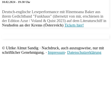
10.02.2024 - 19:30 Uhr
Deutsch-englische Leseperformance mit Hinemoana Baker aus
ihrem Gedichtband "Funkhaus" (übersetzt von mir, erschienen in
der Edition Azur / Voland & Quist 2023) auf dem Literaturschiff in
Neuhofen an der Krems (Österreich)
Tickets hier!
© Ulrike Almut Sandig · Nachdruck, auch auszugsweise, nur mit
schriftlicher Genehmigung. ·
Impressum
·
Datenschutzerklärung