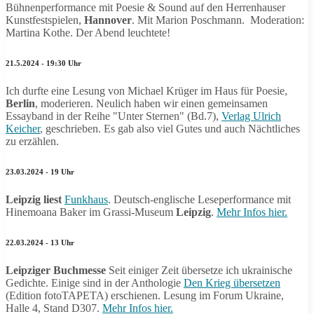
Bühnenperformance mit Poesie & Sound auf den Herrenhauser
Kunstfestspielen,
Hannover
. Mit Marion Poschmann. Moderation:
Martina Kothe. Der Abend leuchtete!
21.5.2024 - 19:30 Uhr
Ich durfte eine Lesung von Michael Krüger im Haus für Poesie,
Berlin
, moderieren. Neulich haben wir einen gemeinsamen
Essayband in der Reihe "Unter Sternen" (Bd.7),
Verlag Ulrich
Keicher
, geschrieben. Es gab also viel Gutes und auch Nächtliches
zu erzählen.
23.03.2024 - 19 Uhr
Leipzig liest
Funkhaus
. Deutsch-englische Leseperformance mit
Hinemoana Baker im Grassi-Museum
Leipzig
.
Mehr Infos hier.
22.03.2024 - 13 Uhr
Leipziger Buchmesse
Seit einiger Zeit übersetze ich ukrainische
Gedichte. Einige sind in der Anthologie
Den Krieg übersetzen
(Edition fotoTAPETA) erschienen. Lesung im Forum Ukraine,
Halle 4, Stand D307.
Mehr Infos hier.