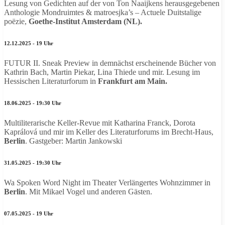
Lesung von Gedichten auf der von Ton Naaijkens herausgegebenen
Anthologie Mondruimtes & matroesjka’s – Actuele Duitstalige
poëzie,
Goethe-Institut Amsterdam (NL).
12.12.2025 - 19 Uhr
FUTUR II. Sneak Preview in demnächst erscheinende Bücher von
Kathrin Bach, Martin Piekar, Lina Thiede und mir. Lesung im
Hessischen Literaturforum in
Frankfurt am Main.
18.06.2025 - 19:30 Uhr
Multiliterarische Keller-Revue mit Katharina Franck, Dorota
Kaprálová
und mir im Keller des Literaturforums im Brecht-Haus,
Berlin
. Gastgeber: Martin Jankowski
31.05.2025 - 19:30 Uhr
Wa Spoken Word Night im Theater Verlängertes Wohnzimmer in
Berlin
. Mit Mikael Vogel und anderen Gästen.
07.05.2025 - 19 Uhr