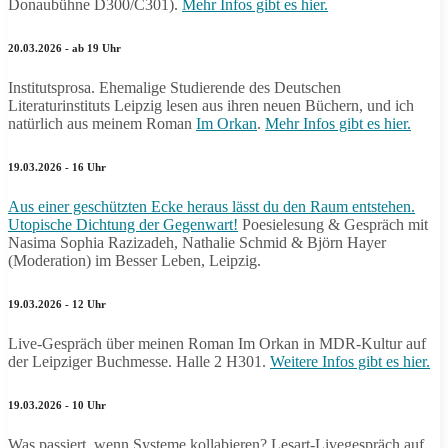
Donaubühne D300/C301).
Mehr Infos gibt es hier.
20.03.2026 - ab 19 Uhr
Institutsprosa. Ehemalige Studierende des Deutschen
Literaturinstituts Leipzig lesen aus ihren neuen Büchern, und ich
natürlich aus meinem Roman
Im Orkan
.
Mehr Infos gibt es hier.
19.03.2026 - 16 Uhr
Aus einer geschützten Ecke heraus lässt du den Raum entstehen.
Utopische Dichtung der Gegenwart!
Poesielesung & Gespräch mit
Nasima Sophia Razizadeh, Nathalie Schmid & Björn Hayer
(Moderation) im Besser Leben, Leipzig.
19.03.2026 - 12 Uhr
Live-Gespräch über meinen Roman Im Orkan in MDR-Kultur auf
der Leipziger Buchmesse. Halle 2 H301.
Weitere Infos gibt es hier.
19.03.2026 - 10 Uhr
Was passiert, wenn Systeme kollabieren? Lesart-Livegespräch auf